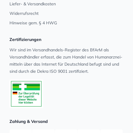
Liefer- & Versandkosten
Widerrufsrecht
Hinweise gem. § 4 HWG
Zertifizierungen
Wir sind im Versandhandels-Register des BfArM als
Versandhändler erfasst, die zum Handel von Human­arz­nei­
mit­teln über das Internet für Deutschland befugt sind und
sind durch die Dekra ISO 9001 zertifiziert.
Zahlung & Versand