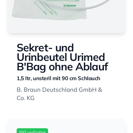
Sekret- und
Urinbeutel Urimed
B'Bag ohne Ablauf
1,5 ltr, unsteril mit 90 cm Schlauch
B. Braun Deutschland GmbH &
Co. KG
593 verfügbar