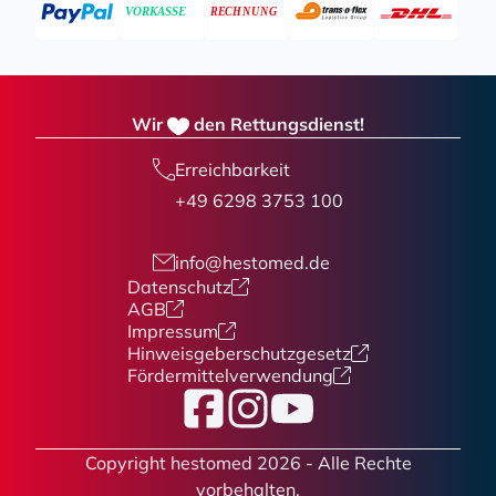
Wir
den Rettungsdienst!
Erreichbarkeit
+49 6298 3753 100
info@hestomed.de
Datenschutz
AGB
Impressum
Hinweisgeberschutzgesetz
Fördermittelverwendung
Facebook
Instagram
YouTube
Copyright hestomed 2026 - Alle Rechte
vorbehalten.