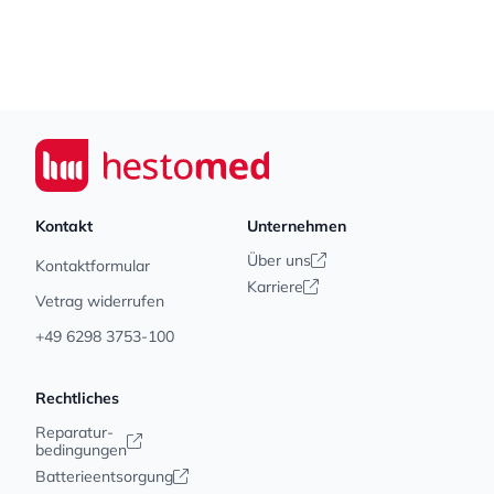
Footer
Seiwert GmbH
Kontakt
Unternehmen
Über uns
Kontaktformular
Karriere
Vetrag widerrufen
+49 6298 3753-100
Rechtliches
Reparatur-
bedingungen
Batterieentsorgung