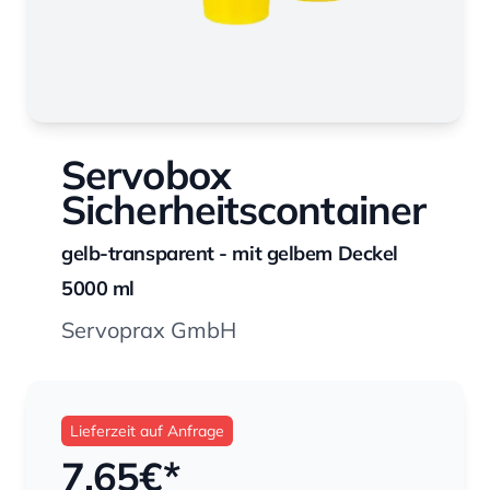
Servobox
Sicherheitscontainer
gelb-transparent - mit gelbem Deckel
5000 ml
Servoprax GmbH
Lieferzeit auf Anfrage
7,65
€*