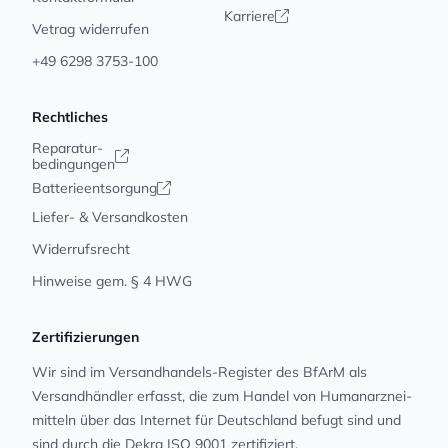
Karriere
Vetrag widerrufen
+49 6298 3753-100
Rechtliches
Reparatur-
bedingungen
Batterieentsorgung
Liefer- & Versandkosten
Widerrufsrecht
Hinweise gem. § 4 HWG
Zertifizierungen
Wir sind im Versandhandels-Register des BfArM als
Versandhändler erfasst, die zum Handel von Human­arz­nei­
mit­teln über das Internet für Deutschland befugt sind und
sind durch die Dekra ISO 9001 zertifiziert.