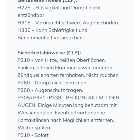
Gefahrenhinweise (CLP):
H225 - Flüssigkeit und Dampf leicht
entzündbar.
H318 - Verursacht schwere Augenschäden.
H336 - Kann Schläfrigkeit und
Benommenheit verursachen.
Sicherheitshinweise (CLP):
P210 - Von Hitze, heißen Oberflächen,
Funken, offenen Flammen sowie anderen
Zündquellenarten fernhalten. Nicht rauchen.
P260 - Dampf nicht einatmen.
P280 - Augenschutz tragen.
P305+P351+P338 - BEI KONTAKT MIT DEN
AUGEN: Einige Minuten lang behutsam mit
Wasser spülen. Eventuell vorhandene
Kontaktlinsen nach Möglichkeit entfernen.
Weiter spülen.
P310 - Sofort