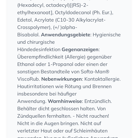
(Hexadecyl, octadecyl)[(RS)-2-
ethylhexanoat], Octyldodecanol (Ph. Eur.),
Edetol, Acrylate (C10-30 Alkylacrylat-
Crosspolymer), (+/ )alpha-
Bisabolol.
Anwendungsgebiete
: Hygienische
und chirurgische
Händedesinfektion
Gegenanzeigen
:
Überempfindlichkeit (Allergie) gegenüber
Ethanol oder 1-Propanol oder einen der
sonstigen Bestandteile von Softa-Man®
ViscoRub.
Nebenwirkungen
: Kontaktallergie.
Hautirritationen wie Rötung und Brennen
insbesondere bei häufiger
Anwendung.
Warnhinweise
: Entzündlich.
Behälter dicht geschlossen halten. Von
Zündquellen fernhalten. - Nicht rauchen!
Nicht in die Augen bringen. Nicht auf
verletzter Haut oder auf Schleimhäuten