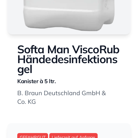
Softa Man ViscoRub
Händedesinfektions
gel
Kanister à 5 ltr.
B. Braun Deutschland GmbH &
Co. KG
GEFAHRGUT
Lieferzeit auf Anfrage