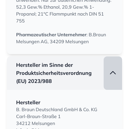
anwenden. Nur zur äußerlichen Anwendung.
52,3 Gew.% Ethanol, 20,9 Gew.% 1-
Propanol; 21°C Flammpunkt nach DIN 51
755
Pharmazeutischer Unternehmer
: B.Braun
Melsungen AG, 34209 Melsungen
Hersteller im Sinne der
Produktsicherheitsverordnung
(EU) 2023/988
Hersteller
B. Braun Deutschland GmbH & Co. KG
Carl-Braun-Straße 1
34212 Melsungen