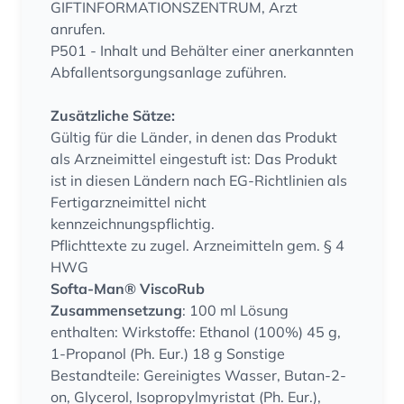
GIFTINFORMATIONSZENTRUM, Arzt
anrufen.
P501 - Inhalt und Behälter einer anerkannten
Abfallentsorgungsanlage zuführen.
Zusätzliche Sätze:
Gültig für die Länder, in denen das Produkt
als Arzneimittel eingestuft ist: Das Produkt
ist in diesen Ländern nach EG-Richtlinien als
Fertigarzneimittel nicht
kennzeichnungspflichtig.
Pflichttexte zu zugel. Arzneimitteln gem. § 4
HWG
Softa-Man® ViscoRub
Zusammensetzung
: 100 ml Lösung
enthalten: Wirkstoffe: Ethanol (100%) 45 g,
1-Propanol (Ph. Eur.) 18 g Sonstige
Bestandteile: Gereinigtes Wasser, Butan-2-
on, Glycerol, Isopropylmyristat (Ph. Eur.),