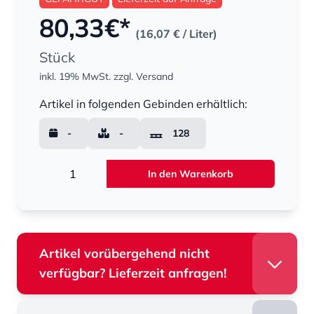
80,33
€*
(16,07 €
/ Liter)
Stück
inkl. 19% MwSt.
zzgl. Versand
Menge
Artikel in folgenden Gebinden erhältlich:
-
-
128
Menge
In den Warenkorb
Artikel vorübergehend nicht
verfügbar? Lieferzeit anfragen!