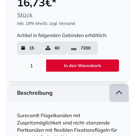
16,73
€*
Stück
inkl. 19% MwSt.
zzgl. Versand
Menge
Artikel in folgenden Gebinden erhältlich:
15
60
7200
Menge
In den Warenkorb
Beschreibung
Surecan® Flügelkanülen mit
Zuspritzmöglichkeit sind nicht-stanzende
Portkanülen mit flexiblen Fixationsflügeln für