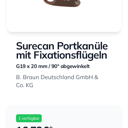
Surecan Portkanüle
mit Fixationsflügeln
G19 x 20 mm / 90° abgewinkelt
B. Braun Deutschland GmbH &
Co. KG
1 verfügbar