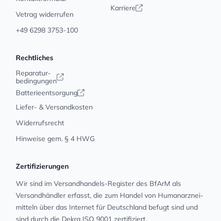
Karriere
Vetrag widerrufen
+49 6298 3753-100
Rechtliches
Reparatur-
bedingungen
Batterieentsorgung
Liefer- & Versandkosten
Widerrufsrecht
Hinweise gem. § 4 HWG
Zertifizierungen
Wir sind im Versandhandels-Register des BfArM als
Versandhändler erfasst, die zum Handel von Human­arz­nei­
mit­teln über das Internet für Deutschland befugt sind und
sind durch die Dekra ISO 9001 zertifiziert.