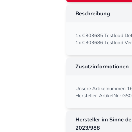
Beschreibung
1x C303685 Testload Def
1x C303686 Testload Ver
Zusatzinformationen
Unsere Artikelnummer: 
Hersteller-ArtikelNr.: GS
Hersteller im Sinne d
2023/988