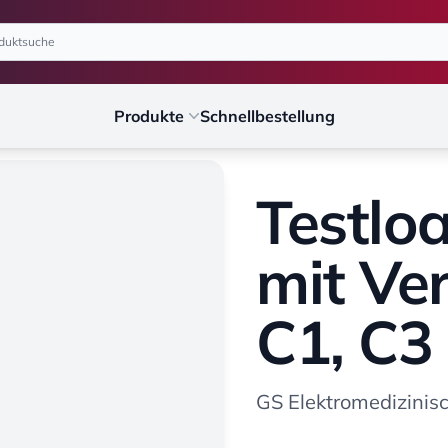
Produkte
Schnellbestellung
Testlo
mit Ve
C1, C3
GS Elektromedizini