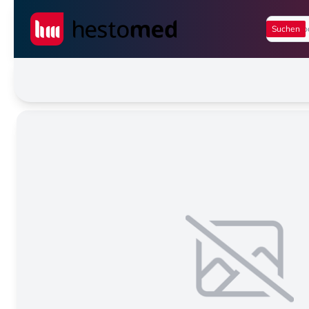
Seiwert GmbH