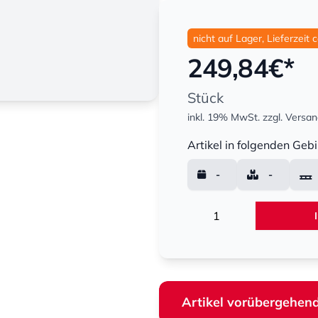
nicht auf Lager, Lieferzeit 
249,84
€*
Stück
inkl. 19% MwSt.
zzgl. Versa
Menge
Artikel in folgenden Gebi
-
-
Menge
Artikel vorübergehend