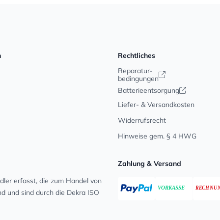
n
Rechtliches
Reparatur-
bedingungen
Batterieentsorgung
Liefer- & Versandkosten
Widerrufsrecht
Hinweise gem. § 4 HWG
Zahlung & Versand
ler erfasst, die zum Handel von
ind und sind durch die Dekra ISO