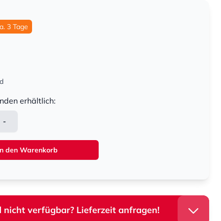
ca. 3 Tage
nd
nden erhältlich:
-
In den Warenkorb
 nicht verfügbar? Lieferzeit anfragen!