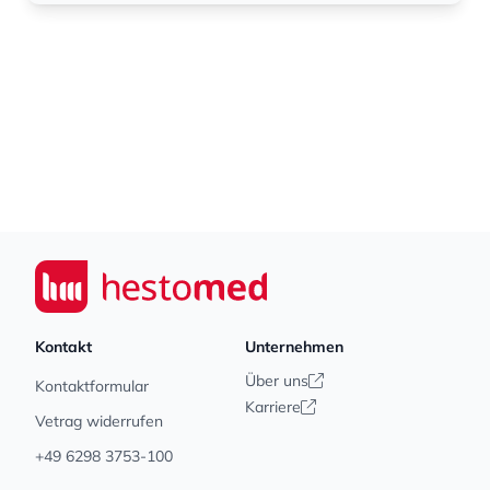
Footer
Seiwert GmbH
Kontakt
Unternehmen
Über uns
Kontaktformular
Karriere
Vetrag widerrufen
+49 6298 3753-100