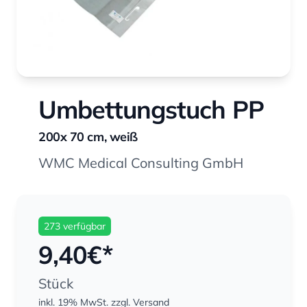
Umbettungstuch PP
200x 70 cm, weiß
WMC Medical Consulting GmbH
273 verfügbar
9,40
€*
Stück
inkl. 19% MwSt.
zzgl. Versand