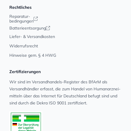
Rechtliches
Reparatur-
bedingungen
Batterieentsorgung
Liefer- & Versandkosten
Widerrufsrecht
Hinweise gem. § 4 HWG
Zertifizierungen
Wir sind im Versandhandels-Register des BfArM als
Versandhändler erfasst, die zum Handel von Human­arz­nei­
mit­teln über das Internet für Deutschland befugt sind und
sind durch die Dekra ISO 9001 zertifiziert.