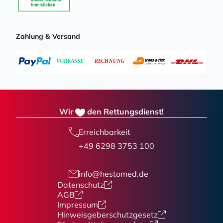
Zahlung & Versand
Wir
den Rettungsdienst!
Erreichbarkeit
+49 6298 3753 100
info@hestomed.de
Datenschutz
AGB
Impressum
Hinweisgeberschutzgesetz