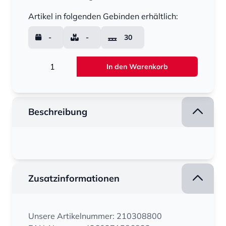
Menge
Artikel in folgenden Gebinden erhältlich:
-
-
30
Menge
In den Warenkorb
Beschreibung
Zusatzinformationen
Unsere Artikelnummer: 210308800