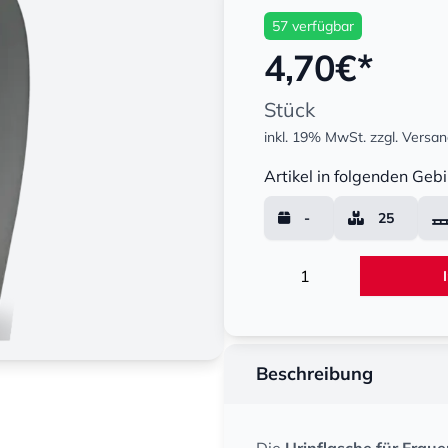
57 verfügbar
4,70
€*
Stück
inkl. 19% MwSt.
zzgl. Versa
Menge
Artikel in folgenden Gebi
-
25
Menge
Beschreibung