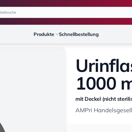
Produkte
Schnellbestellung
Urinfla
1000 m
mit Deckel (nicht sterili
AMPri Handelsgesel