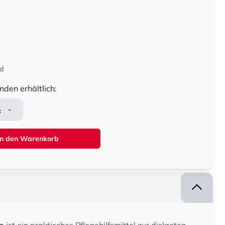
nd
nden erhältlich:
-
In den Warenkorb