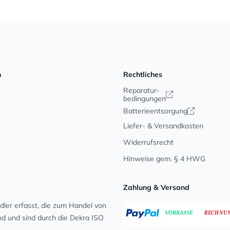
n
Rechtliches
Reparatur-
bedingungen
Batterieentsorgung
Liefer- & Versandkosten
Widerrufsrecht
Hinweise gem. § 4 HWG
Zahlung & Versand
ler erfasst, die zum Handel von
ind und sind durch die Dekra ISO