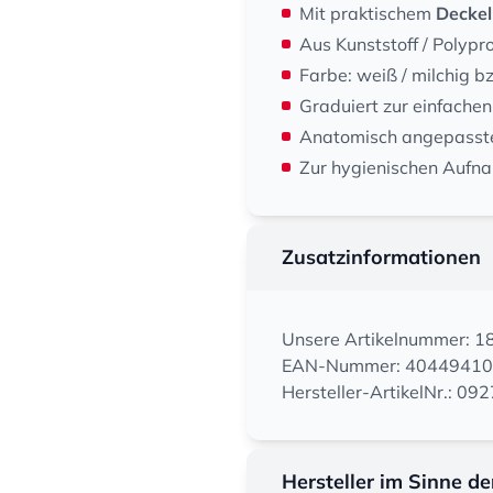
Mit praktischem
Deckel
Aus Kunststoff / Polypr
Farbe: weiß / milchig 
Graduiert zur einfache
Anatomisch angepasste
Zur hygienischen Aufn
Zusatzinformationen
Unsere Artikelnummer: 
EAN-Nummer: 4044941
Hersteller-ArtikelNr.: 09
Hersteller im Sinne d