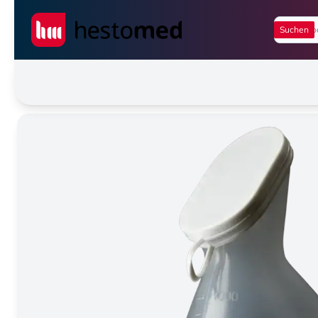
Seiwert GmbH