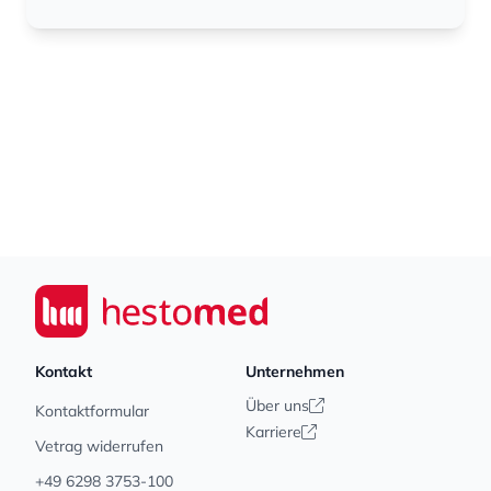
Footer
Seiwert GmbH
Kontakt
Unternehmen
Über uns
Kontaktformular
Karriere
Vetrag widerrufen
+49 6298 3753-100