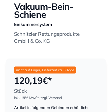
Vakuum-Bein-
Schiene
Einkammersystem
Schnitzler Rettungsprodukte
GmbH & Co. KG
nicht auf Lager, Lieferzeit ca. 3 Tage
120,19
€*
Stück
inkl. 19% MwSt.
zzgl. Versand
Menge
Artikel in folgenden Gebinden erhältlich: