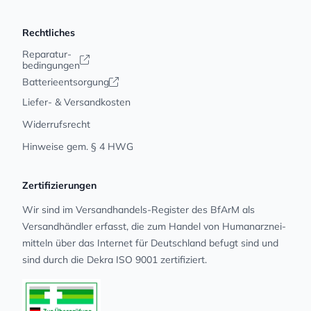
Rechtliches
Reparatur-
bedingungen
Batterieentsorgung
Liefer- & Versandkosten
Widerrufsrecht
Hinweise gem. § 4 HWG
Zertifizierungen
Wir sind im Versandhandels-Register des BfArM als
Versandhändler erfasst, die zum Handel von Human­arz­nei­
mit­teln über das Internet für Deutschland befugt sind und
sind durch die Dekra ISO 9001 zertifiziert.