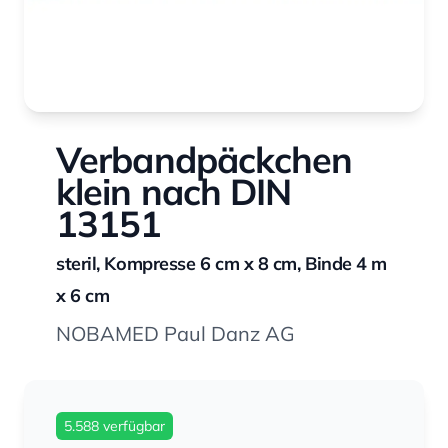
Verbandpäckchen
klein nach DIN
13151
steril, Kompresse 6 cm x 8 cm, Binde 4 m
x 6 cm
NOBAMED Paul Danz AG
5.588 verfügbar