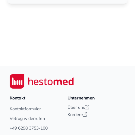
Footer
Seiwert GmbH
Kontakt
Unternehmen
Über uns
Kontaktformular
Karriere
Vetrag widerrufen
+49 6298 3753-100