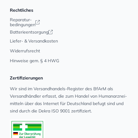
Rechtliches
Reparatur-
bedingungen
Batterieentsorgung
Liefer- & Versandkosten
Widerrufsrecht
Hinweise gem. § 4 HWG
Zertifizierungen
Wir sind im Versandhandels-Register des BfArM als
Versandhändler erfasst, die zum Handel von Human­arz­nei­
mit­teln über das Internet für Deutschland befugt sind und
sind durch die Dekra ISO 9001 zertifiziert.