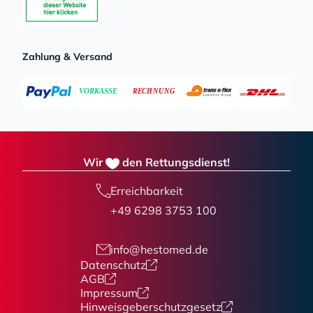
Zahlung & Versand
Wir
den Rettungsdienst!
Erreichbarkeit
+49 6298 3753 100
info@hestomed.de
Datenschutz
AGB
Impressum
Hinweisgeberschutzgesetz