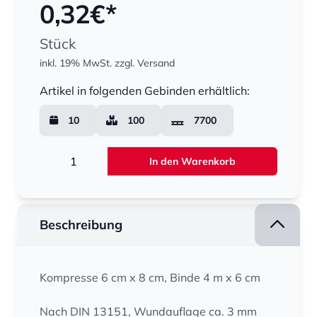
0,32
€*
Stück
inkl. 19% MwSt.
zzgl. Versand
Menge
Artikel in folgenden Gebinden erhältlich:
10
100
7700
Menge
In den Warenkorb
Beschreibung
Kompresse 6 cm x 8 cm, Binde 4 m x 6 cm
Nach DIN 13151, Wundauflage ca. 3 mm