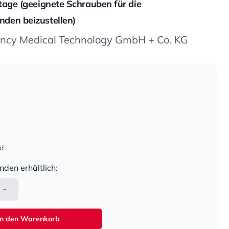
age (geeignete Schrauben für die
en beizustellen)
y Medical Technology GmbH + Co. KG
nd
nden erhältlich:
-
In den Warenkorb