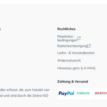
n
Rechtliches
Reparatur-
bedingungen
Batterieentsorgung
Liefer- & Versandkosten
Widerrufsrecht
Hinweise gem. § 4 HWG
Zahlung & Versand
ler erfasst, die zum Handel von
ind und sind durch die Dekra ISO