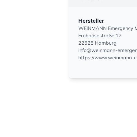
Hersteller
WEINMANN Emergency Me
Frohbösestraße 12
22525 Hamburg
info@weinmann-emergen
https://www.weinmann-