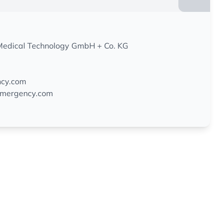
dical Technology GmbH + Co. KG
cy.com
emergency.com