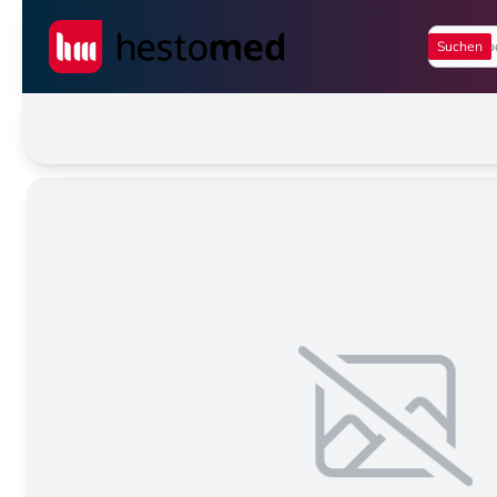
Seiwert GmbH