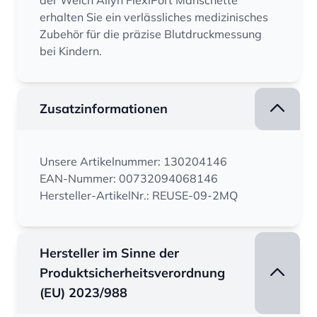
der Welch Allyn FlexiPort Manschette
erhalten Sie ein verlässliches medizinisches
Zubehör für die präzise Blutdruckmessung
bei Kindern.
Zusatzinformationen
Unsere Artikelnummer: 130204146
EAN-Nummer: 00732094068146
Hersteller-ArtikelNr.: REUSE-09-2MQ
Hersteller im Sinne der
Produktsicherheitsverordnung
(EU) 2023/988