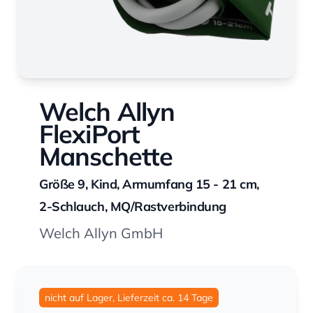
Welch Allyn
FlexiPort
Manschette
Größe 9, Kind, Armumfang 15 - 21 cm,
2-Schlauch, MQ/Rastverbindung
Welch Allyn GmbH
nicht auf Lager, Lieferzeit ca. 14 Tage