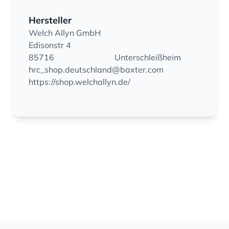
Hersteller
Welch Allyn GmbH
Edisonstr 4
85716
Unterschleißheim
hrc_shop.deutschland@baxter.com
https://shop.welchallyn.de/
Footer