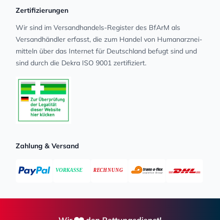
Zertifizierungen
Wir sind im Versandhandels-Register des BfArM als
Versandhändler erfasst, die zum Handel von Human­arz­nei­
mit­teln über das Internet für Deutschland befugt sind und
sind durch die Dekra ISO 9001 zertifiziert.
Zahlung & Versand