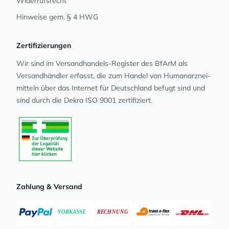
Widerrufsrecht
Hinweise gem. § 4 HWG
Zertifizierungen
Wir sind im Versandhandels-Register des BfArM als
Versandhändler erfasst, die zum Handel von Human­arz­nei­
mit­teln über das Internet für Deutschland befugt sind und
sind durch die Dekra ISO 9001 zertifiziert.
Zahlung & Versand