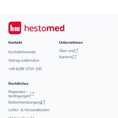
Footer
Seiwert GmbH
Kontakt
Unternehmen
Über uns
Kontaktformular
Karriere
Vetrag widerrufen
+49 6298 3753-100
Rechtliches
Reparatur-
bedingungen
Batterieentsorgung
Liefer- & Versandkosten