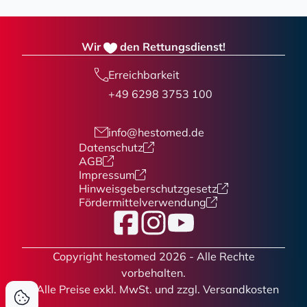
Wir
den Rettungsdienst!
Erreichbarkeit
+49 6298 3753 100
info@hestomed.de
Datenschutz
AGB
Impressum
Hinweisgeberschutzgesetz
Fördermittelverwendung
Facebook
Instagram
YouTube
Copyright hestomed 2026 - Alle Rechte
vorbehalten.
* Alle Preise
exkl. MwSt. und zzgl. Versandkosten