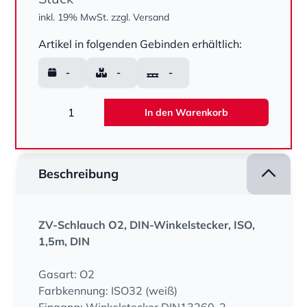
inkl. 19% MwSt.
zzgl. Versand
Menge
Artikel in folgenden Gebinden erhältlich:
-
-
-
Menge
In den Warenkorb
Beschreibung
ZV-Schlauch O2, DIN-Winkelstecker, ISO,
1,5m, DIN
Gasart: O2
Farbkennung: ISO32 (weiß)