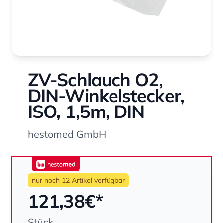
ZV-Schlauch O2,
DIN-Winkelstecker,
ISO, 1,5m, DIN
hestomed GmbH
hestomed
nur noch 12 Artikel verfügbar
121,38
€*
Stück