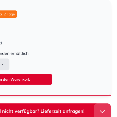
ca. 2 Tage
nd
nden erhältlich:
-
In den Warenkorb
 nicht verfügbar? Lieferzeit anfragen!