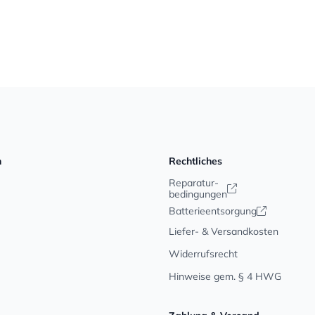
n
Rechtliches
Reparatur-
bedingungen
Batterieentsorgung
Liefer- & Versandkosten
Widerrufsrecht
Hinweise gem. § 4 HWG