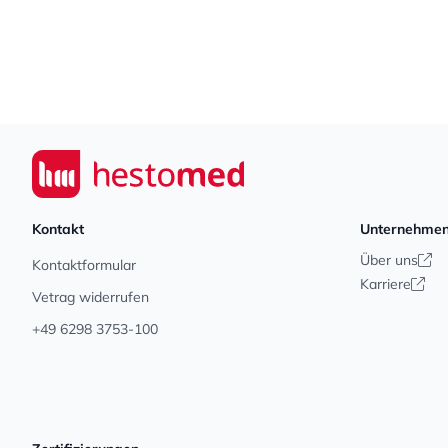
Footer
Seiwert GmbH
Kontakt
Unternehme
Über uns
Kontaktformular
Karriere
Vetrag widerrufen
+49 6298 3753-100