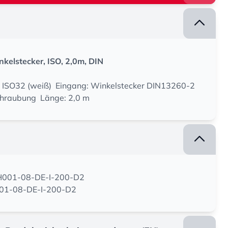
kelstecker, ISO, 2,0m, DIN
 ISO32 (weiß) Eingang: Winkelstecker DIN13260-2
hraubung Länge: 2,0 m
LH001-08-DE-I-200-D2
H001-08-DE-I-200-D2