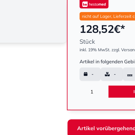
nicht auf Lager, Lieferzeit 
128,52
€*
Stück
inkl. 19% MwSt.
zzgl. Versa
Menge
Artikel in folgenden Gebi
-
-
Menge
Artikel vorübergehend