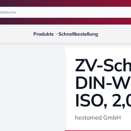
Produkte
Schnellbestellung
ZV-Sch
DIN-Wi
ISO, 2
hestomed GmbH
hestomed