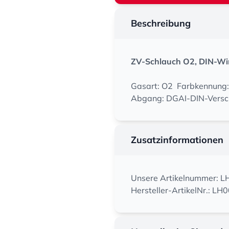
Beschreibung
ZV-Schlauch O2, DIN-Win
Gasart: O2 Farbkennung:
Abgang: DGAI-DIN-Versc
Zusatzinformationen
Unsere Artikelnummer: 
Hersteller-ArtikelNr.: L