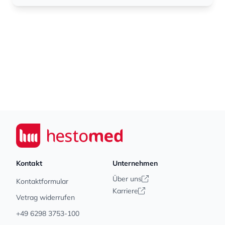
Footer
Seiwert GmbH
Kontakt
Unternehmen
Über uns
Kontaktformular
Karriere
Vetrag widerrufen
+49 6298 3753-100