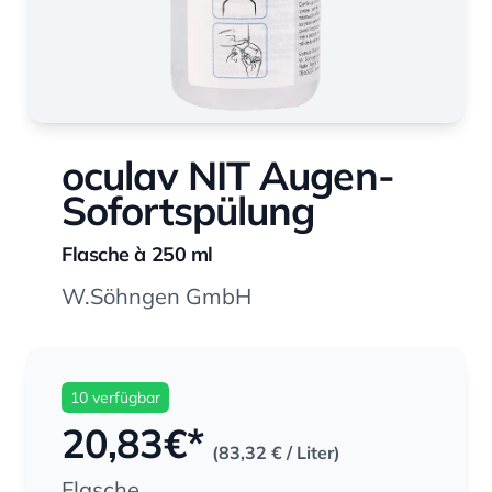
oculav NIT Augen-
Sofortspülung
Flasche à 250 ml
W.Söhngen GmbH
10 verfügbar
20,83
€*
(83,32 €
/ Liter)
Flasche