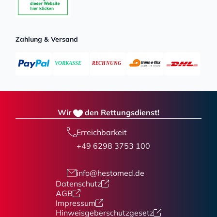
Zahlung & Versand
Wir
den Rettungsdienst!
Erreichbarkeit
+49 6298 3753 100
info@hestomed.de
Datenschutz
AGB
Impressum
Hinweisgeberschutzgesetz