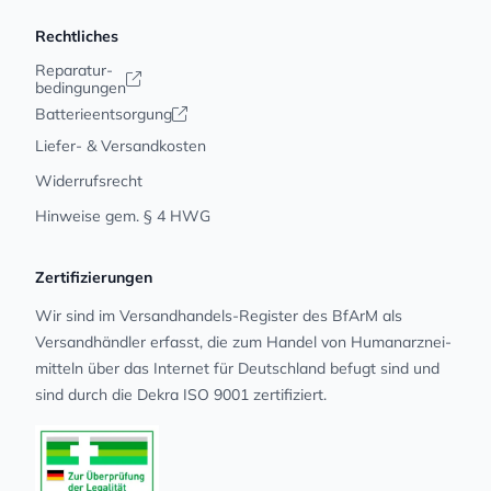
Rechtliches
Reparatur-
bedingungen
Batterieentsorgung
Liefer- & Versandkosten
Widerrufsrecht
Hinweise gem. § 4 HWG
Zertifizierungen
Wir sind im Versandhandels-Register des BfArM als
Versandhändler erfasst, die zum Handel von Human­arz­nei­
mit­teln über das Internet für Deutschland befugt sind und
sind durch die Dekra ISO 9001 zertifiziert.