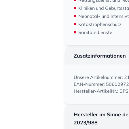
Rettungsdienst und Not
Kliniken und Geburtsst
Neonatal- und Intensiv
Katastrophenschutz
Sanitätsdienste
Zusatzinformationen
Unsere Artikelnummer: 
EAN-Nummer: 5060297
Hersteller-ArtikelNr.: BP
Hersteller im Sinne d
2023/988