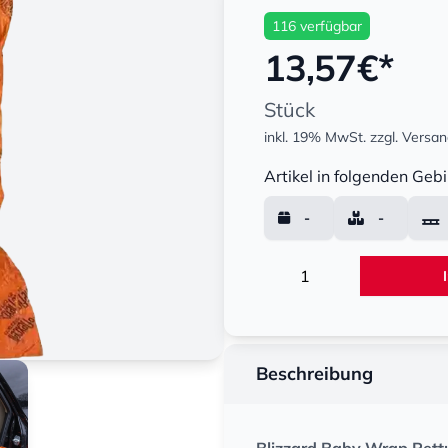
116 verfügbar
13,57
€*
Stück
inkl. 19% MwSt.
zzgl. Versa
Menge
Artikel in folgenden Gebi
-
-
Menge
Beschreibung