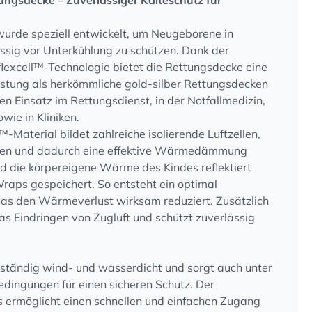
ngsdecke – Zuverlässiger Kälteschutz für
urde speziell entwickelt, um Neugeborene in
ässig vor Unterkühlung zu schützen. Dank der
lexcell™-Technologie bietet die Rettungsdecke eine
stung als herkömmliche gold-silber Rettungsdecken
den Einsatz im Rettungsdienst, in der Notfallmedizin,
wie in Kliniken.
-Material bildet zahlreiche isolierende Luftzellen,
eßen und dadurch eine effektive Wärmedämmung
rd die körpereigene Wärme des Kindes reflektiert
raps gespeichert. So entsteht ein optimal
das den Wärmeverlust wirksam reduziert. Zusätzlich
as Eindringen von Zugluft und schützt zuverlässig
llständig wind- und wasserdicht und sorgt auch unter
dingungen für einen sicheren Schutz. Der
s ermöglicht einen schnellen und einfachen Zugang