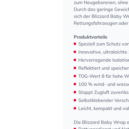
zum Neugeborenen, ohne 
Durch das geringe Gewic
sich der Blizzard Baby Wr
Rettungsfahrzeugen oder 
Produktvorteile
Speziell zum Schutz vo
Innovative, ultraleicht
Hervorragende Isolation
Reflektiert und speich
TOG-Wert 8 für hohe W
100 % wind- und wasse
Stoppt Zugluft zuverläs
Selbstklebender Versch
Leicht, kompakt und va
Die Blizzard Baby Wrap ei