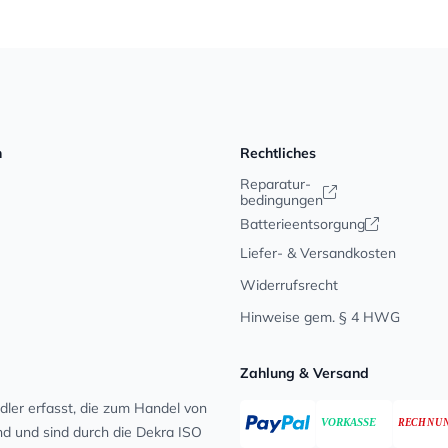
n
Rechtliches
Reparatur-
bedingungen
Batterieentsorgung
Liefer- & Versandkosten
Widerrufsrecht
Hinweise gem. § 4 HWG
Zahlung & Versand
ler erfasst, die zum Handel von
ind und sind durch die Dekra ISO