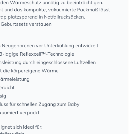
den Wärmeschutz unnötig zu beeinträchtigen.
ht und das kompakte, vakuumierte Packmaß lässt
ap platzsparend in Notfallrucksäcken,
Geburtssets verstauen.
n Neugeborenen vor Unterkühlung entwickelt
e 3-lagige Reflexcell™-Technologie
sleistung durch eingeschlossene Luftzellen
ert die körpereigene Wärme
ärmeleistung
rdicht
sig
luss für schnellen Zugang zum Baby
kuumiert verpackt
gnet sich ideal für: