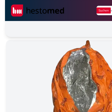
Seiwert GmbH