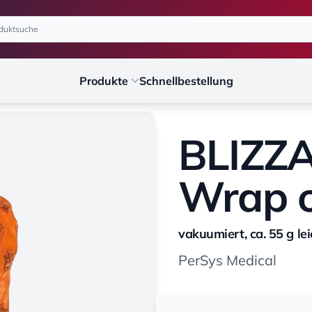
Produkte
Schnellbestellung
BLIZZ
Wrap 
vakuumiert, ca. 55 g l
PerSys Medical