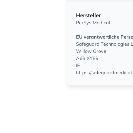
Hersteller
PerSys Medical
EU verantwortliche Pers
Safeguard Technologies 
Willow Grove
A63 XY89
IE
https://safeguardmedical