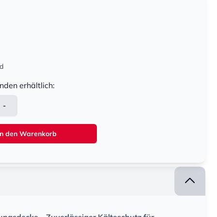
nd
nden erhältlich:
-
In den Warenkorb