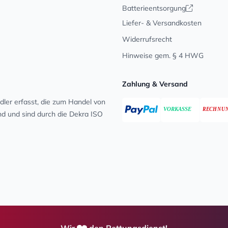
Batterieentsorgung
Liefer- & Versandkosten
Widerrufsrecht
Hinweise gem. § 4 HWG
Zahlung & Versand
ler erfasst, die zum Handel von
ind und sind durch die Dekra ISO