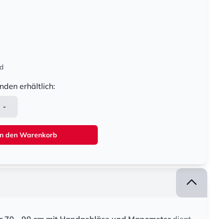
nd
nden erhältlich:
-
In den Warenkorb