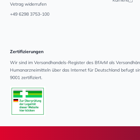
Karriere
Vetrag widerrufen
+49 6298 3753-100
Zertifizierungen
Wir sind im Versandhandels-Register des BfArM als Versandhänd
Human­arz­nei­mit­teln über das Internet für Deutschland befugt s
9001 zertifiziert.