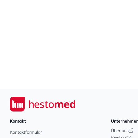
Footer
Seiwert GmbH
Kontakt
Unternehme
Über uns
Kontaktformular