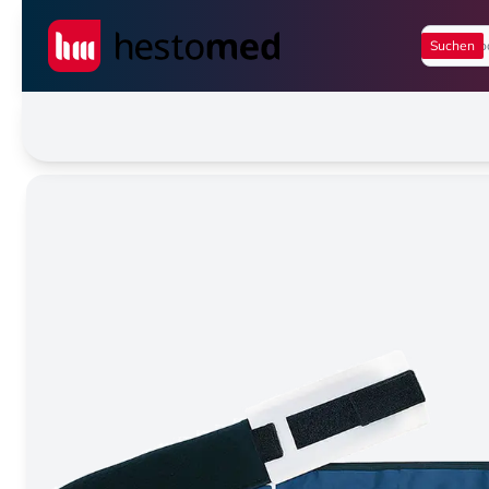
Seiwert GmbH