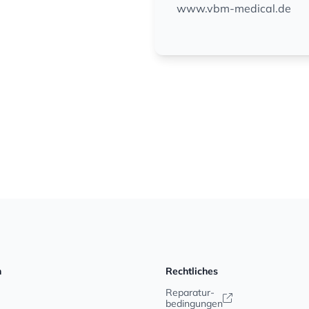
www.vbm-medical.de
n
Rechtliches
Reparatur-
bedingungen