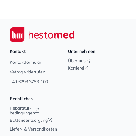
Footer
Seiwert GmbH
Kontakt
Unternehmen
Über uns
Kontaktformular
Karriere
Vetrag widerrufen
+49 6298 3753-100
Rechtliches
Reparatur-
bedingungen
Batterieentsorgung
Liefer- & Versandkosten