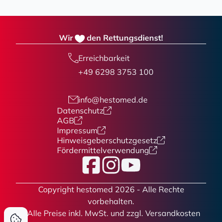
Wir
den Rettungsdienst!
Erreichbarkeit
+49 6298 3753 100
info@hestomed.de
Datenschutz
AGB
Impressum
Hinweisgeberschutzgesetz
Fördermittelverwendung
Facebook
Instagram
YouTube
Copyright hestomed 2026 - Alle Rechte
vorbehalten.
* Alle Preise
inkl. MwSt. und zzgl. Versandkosten