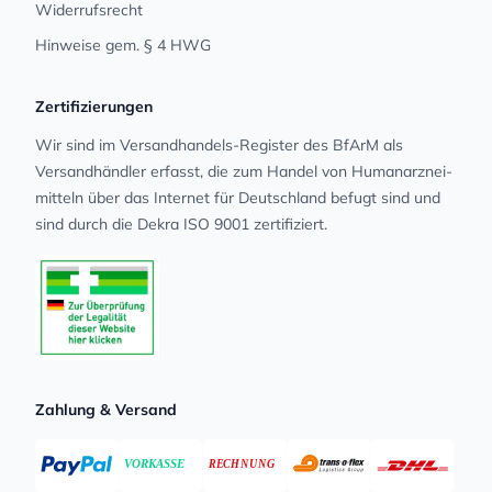
Widerrufsrecht
Hinweise gem. § 4 HWG
Zertifizierungen
Wir sind im Versandhandels-Register des BfArM als
Versandhändler erfasst, die zum Handel von Human­arz­nei­
mit­teln über das Internet für Deutschland befugt sind und
sind durch die Dekra ISO 9001 zertifiziert.
Zahlung & Versand