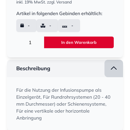
inkl. 19% MwSt.
zzgl. Versand
Menge
Artikel in folgenden Gebinden erhältlich:
-
-
-
Menge
In den Warenkorb
Beschreibung
Für die Nutzung der Infusionspumpe als
Einzelgerät, Für Rundrohrsystemen (20 - 40
mm Durchmesser) oder Schienensysteme,
Für eine vertikale oder horizontale
Anbringung