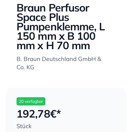
Braun Perfusor
Space Plus
Pumpenklemme, L
150 mm x B 100
mm x H 70 mm
B. Braun Deutschland GmbH &
Co. KG
20 verfügbar
192,78
€*
Stück