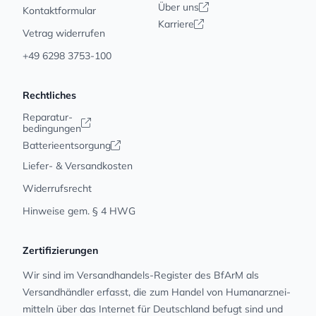
Über uns
Kontaktformular
Karriere
Vetrag widerrufen
+49 6298 3753-100
Rechtliches
Reparatur-
bedingungen
Batterieentsorgung
Liefer- & Versandkosten
Widerrufsrecht
Hinweise gem. § 4 HWG
Zertifizierungen
Wir sind im Versandhandels-Register des BfArM als
Versandhändler erfasst, die zum Handel von Human­arz­nei­
mit­teln über das Internet für Deutschland befugt sind und