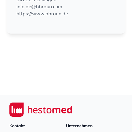
info.de@bbraun.com
https://www.bbraun.de
Footer
Seiwert GmbH
Kontakt
Unternehmen