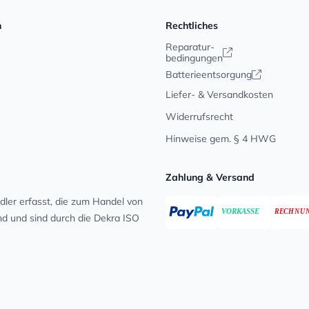
n
Rechtliches
Reparatur-
bedingungen
Batterieentsorgung
Liefer- & Versandkosten
Widerrufsrecht
Hinweise gem. § 4 HWG
Zahlung & Versand
ler erfasst, die zum Handel von
ind und sind durch die Dekra ISO