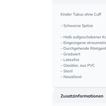
Kinder Tubus ohne Cuff
– Schwarze Spitze
– Halb aufgeschobener K
– Eingezogene atraumatis
– Durchgehende Röntgenl
– Graduiert
– Latexfrei
– Glasklar, aus PVC
– Steril
– Nasal/oral
Zusatzinformationen