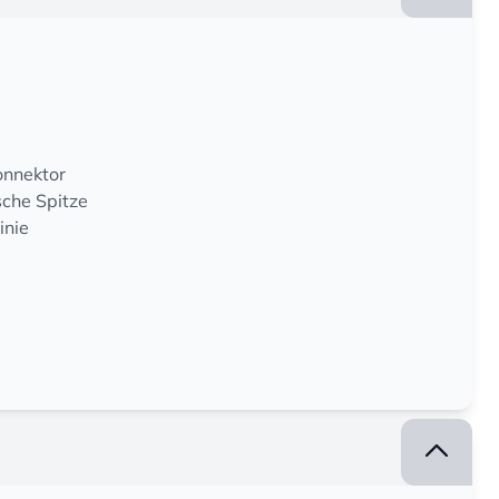
onnektor
che Spitze
inie