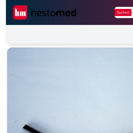
Seiwert GmbH