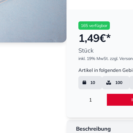
165 verfügbar
1,49
€*
Stück
inkl. 19% MwSt.
zzgl. Versa
Menge
Artikel in folgenden Gebi
10
100
Menge
Beschreibung