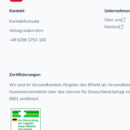
Kontakt
Unternehme
Über uns
Kontaktformular
Karriere
Vetrag widerrufen
+49 6298 3753-100
Zertifizierungen
Wir sind im Versandhandels-Register des BfArM als Versandhänd
Human­arz­nei­mit­teln über das Internet für Deutschland befugt s
9001 zertifiziert.