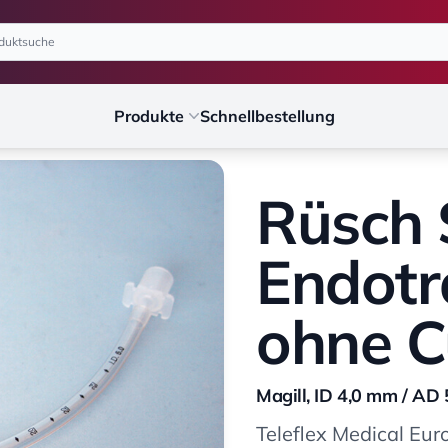
Produkte
Schnellbestellung
Rüsch 
Endotr
ohne C
Magill, ID 4,0 mm / AD
Teleflex Medical Eur