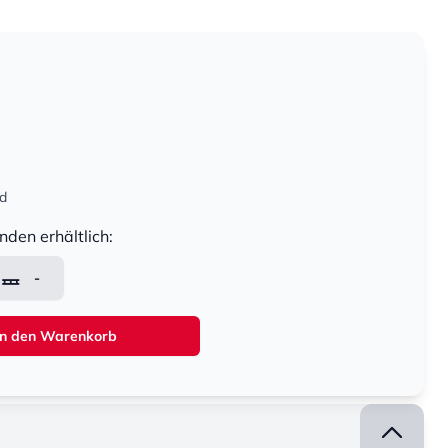
nd
nden erhältlich:
-
In den Warenkorb