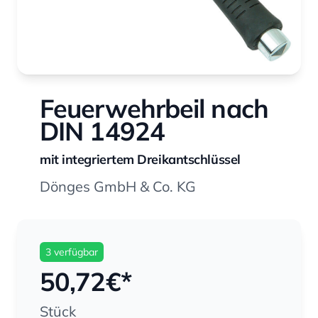
Feuerwehrbeil nach
DIN 14924
mit integriertem Dreikantschlüssel
Dönges GmbH & Co. KG
3 verfügbar
50,72
€*
Stück