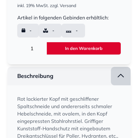
inkl. 19% MwSt.
zzgl. Versand
Menge
Artikel in folgenden Gebinden erhältlich:
-
-
-
Menge
In den Warenkorb
Beschreibung
Rot lackierter Kopf mit geschliffener
Spaltschneide und andererseits schmaler
Hebelschneide, mit ovalem, in den Kopf
eingepressten Stahlrohrstiel. Griffiger
Kunststoff-Handschutz mit eingebautem
Dreikantschlüssel für Poller, Hydranten, etc.,