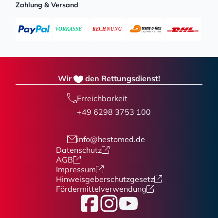
Zahlung & Versand
Wir
den Rettungsdienst!
Erreichbarkeit
+49 6298 3753 100
info@hestomed.de
Datenschutz
AGB
Impressum
Hinweisgeberschutzgesetz
Fördermittelverwendung
Facebook
Instagram
YouTube