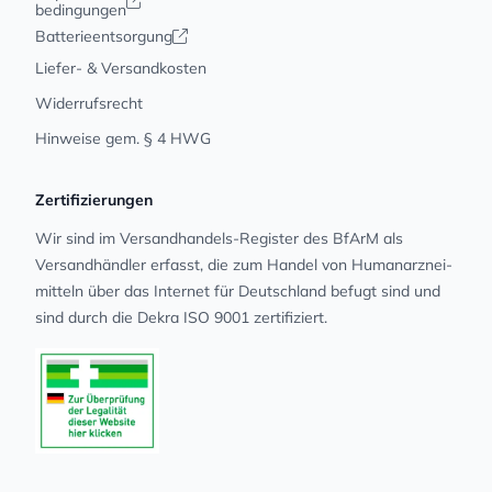
bedingungen
Batterieentsorgung
Liefer- & Versandkosten
Widerrufsrecht
Hinweise gem. § 4 HWG
Zertifizierungen
Wir sind im Versandhandels-Register des BfArM als
Versandhändler erfasst, die zum Handel von Human­arz­nei­
mit­teln über das Internet für Deutschland befugt sind und
sind durch die Dekra ISO 9001 zertifiziert.