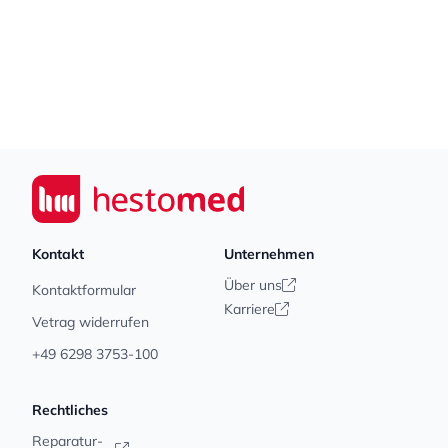
Footer
Seiwert GmbH
Kontakt
Unternehmen
Über uns
Kontaktformular
Karriere
Vetrag widerrufen
+49 6298 3753-100
Rechtliches
Reparatur-