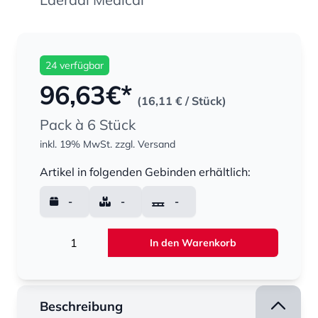
24 verfügbar
96,63
€*
(16,11 €
/ Stück)
Pack à 6 Stück
inkl. 19% MwSt.
zzgl. Versand
Menge
Artikel in folgenden Gebinden erhältlich:
-
-
-
Menge
In den Warenkorb
Beschreibung