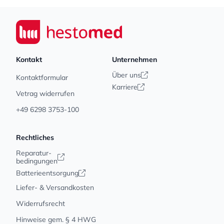
Footer
Seiwert GmbH
Kontakt
Unternehmen
Über uns
Kontaktformular
Karriere
Vetrag widerrufen
+49 6298 3753-100
Rechtliches
Reparatur-
bedingungen
Batterieentsorgung
Liefer- & Versandkosten
Widerrufsrecht
Hinweise gem. § 4 HWG