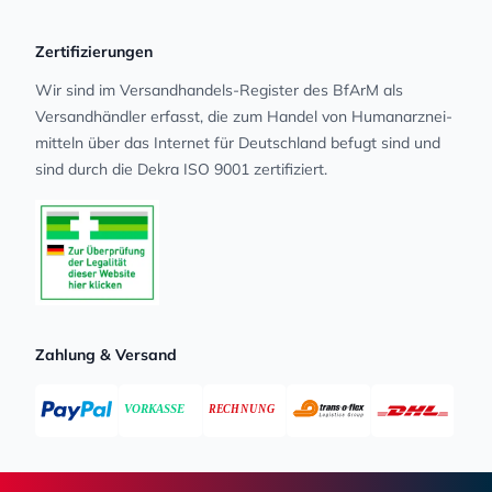
Zertifizierungen
Wir sind im Versandhandels-Register des BfArM als
Versandhändler erfasst, die zum Handel von Human­arz­nei­
mit­teln über das Internet für Deutschland befugt sind und
sind durch die Dekra ISO 9001 zertifiziert.
Zahlung & Versand