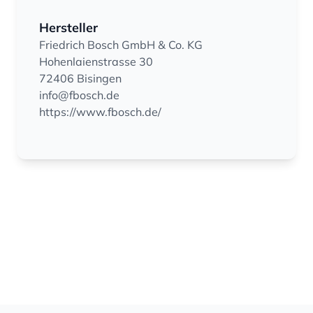
Hersteller
Friedrich Bosch GmbH & Co. KG
Hohenlaienstrasse 30
72406 Bisingen
info@fbosch.de
https://www.fbosch.de/
Footer