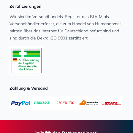
Zertifizierungen
Wir sind im Versandhandels-Register des BfArM als
Versandhändler erfasst, die zum Handel von Human­arz­nei­
mit­teln über das Internet für Deutschland befugt sind und
sind durch die Dekra ISO 9001 zertifiziert.
Zahlung & Versand