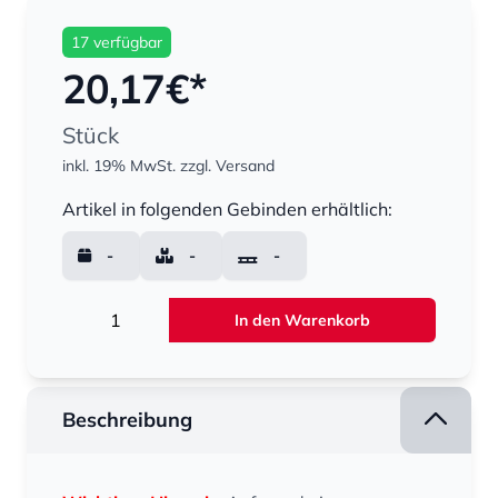
17 verfügbar
20,17
€*
Stück
inkl. 19% MwSt.
zzgl. Versand
Menge
Artikel in folgenden Gebinden erhältlich:
-
-
-
Menge
In den Warenkorb
Beschreibung