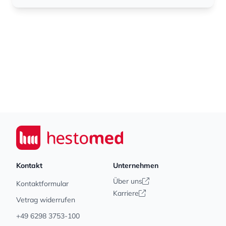
Footer
Seiwert GmbH
Kontakt
Unternehmen
Über uns
Kontaktformular
Karriere
Vetrag widerrufen
+49 6298 3753-100