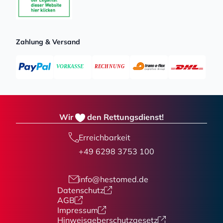
Zahlung & Versand
Wir
den Rettungsdienst!
Erreichbarkeit
+49 6298 3753 100
info@hestomed.de
Datenschutz
AGB
Impressum
Hinweisgeberschutzgesetz