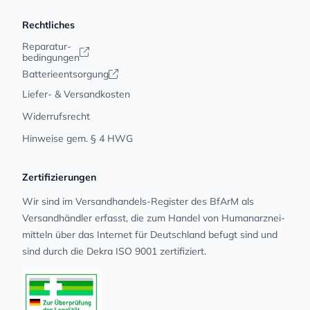
Rechtliches
Reparatur-
bedingungen
Batterieentsorgung
Liefer- & Versandkosten
Widerrufsrecht
Hinweise gem. § 4 HWG
Zertifizierungen
Wir sind im Versandhandels-Register des BfArM als
Versandhändler erfasst, die zum Handel von Human­arz­nei­
mit­teln über das Internet für Deutschland befugt sind und
sind durch die Dekra ISO 9001 zertifiziert.