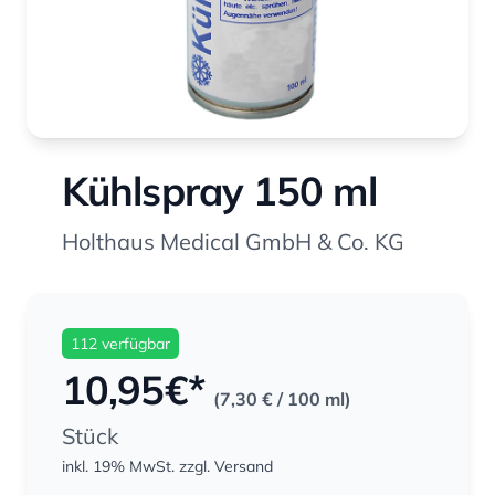
Kühlspray 150 ml
Holthaus Medical GmbH & Co. KG
112 verfügbar
10,95
€*
(7,30 €
/ 100 ml)
Stück
inkl. 19% MwSt.
zzgl. Versand
Menge