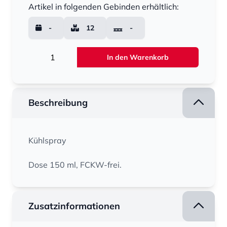
Artikel in folgenden Gebinden erhältlich:
-
12
-
Menge
In den Warenkorb
Beschreibung
Kühlspray
Dose 150 ml, FCKW-frei.
Zusatzinformationen