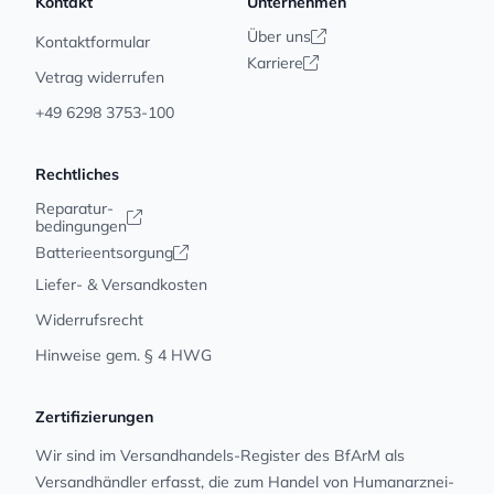
Kontakt
Unternehmen
Über uns
Kontaktformular
Karriere
Vetrag widerrufen
+49 6298 3753-100
Rechtliches
Reparatur-
bedingungen
Batterieentsorgung
Liefer- & Versandkosten
Widerrufsrecht
Hinweise gem. § 4 HWG
Zertifizierungen
Wir sind im Versandhandels-Register des BfArM als
Versandhändler erfasst, die zum Handel von Human­arz­nei­