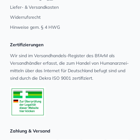
Liefer- & Versandkosten
Widerrufsrecht
Hinweise gem. § 4 HWG
Zertifizierungen
Wir sind im Versandhandels-Register des BfArM als
Versandhändler erfasst, die zum Handel von Human­arz­nei­
mit­teln über das Internet für Deutschland befugt sind und
sind durch die Dekra ISO 9001 zertifiziert.
Zahlung & Versand