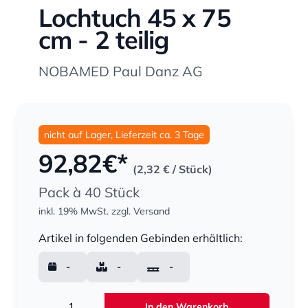
Lochtuch 45 x 75
cm - 2 teilig
NOBAMED Paul Danz AG
nicht auf Lager, Lieferzeit ca. 3 Tage
92,82
€*
(2,32 €
/ Stück)
Pack à 40 Stück
inkl. 19% MwSt.
zzgl. Versand
Menge
Artikel in folgenden Gebinden erhältlich:
-
-
-
Menge
In den Warenkorb