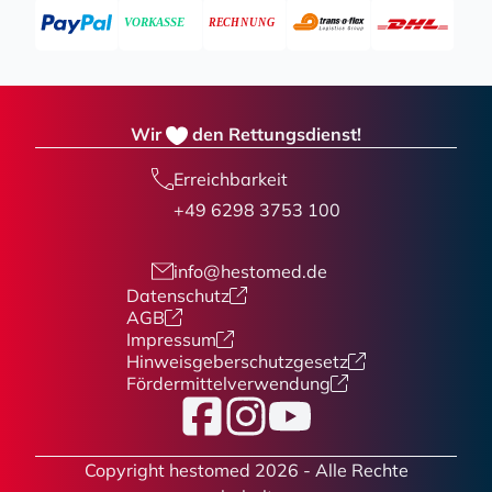
Wir
den Rettungsdienst!
Erreichbarkeit
+49 6298 3753 100
info@hestomed.de
Datenschutz
AGB
Impressum
Hinweisgeberschutzgesetz
Fördermittelverwendung
Facebook
Instagram
YouTube
Copyright hestomed 2026 - Alle Rechte