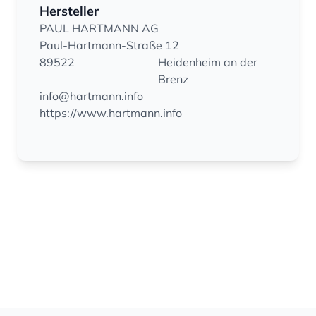
Hersteller
PAUL HARTMANN AG
Paul-Hartmann-Straße 12
89522
Heidenheim an der
Brenz
info@hartmann.info
https://www.hartmann.info
Footer