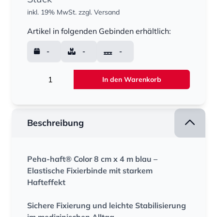
inkl. 19% MwSt.
zzgl. Versand
Menge
Artikel in folgenden Gebinden erhältlich:
-
-
-
Menge
In den Warenkorb
Beschreibung
Peha-haft® Color 8 cm x 4 m blau –
Elastische Fixierbinde mit starkem
Hafteffekt
Sichere Fixierung und leichte Stabilisierung