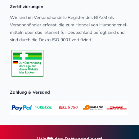
Zertifizierungen
Wir sind im Versandhandels-Register des BfArM als
Versandhändler erfasst, die zum Handel von Human­arz­nei­
mit­teln über das Internet für Deutschland befugt sind und
sind durch die Dekra ISO 9001 zertifiziert.
Zahlung & Versand