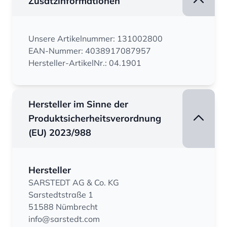
Zusatzinformationen
Unsere Artikelnummer: 131002800
EAN-Nummer: 4038917087957
Hersteller-ArtikelNr.: 04.1901
Hersteller im Sinne der
Produktsicherheitsverordnung
(EU) 2023/988
Hersteller
SARSTEDT AG & Co. KG
Sarstedtstraße 1
51588 Nümbrecht
info@sarstedt.com