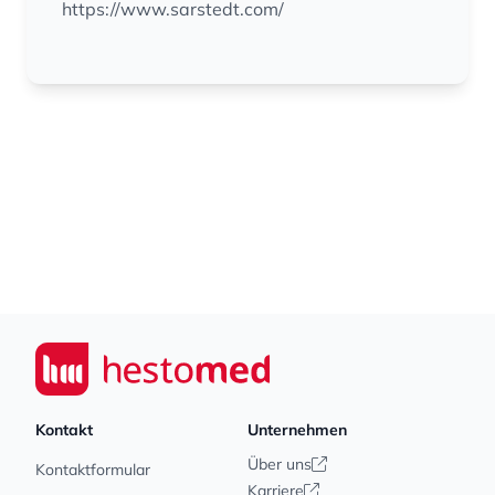
https://www.sarstedt.com/
Footer
Seiwert GmbH
Kontakt
Unternehmen
Über uns
Kontaktformular
Karriere