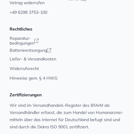
Vetrag widerrufen
+49 6298 3753-100
Rechtliches
Reparatur-
bedingungen
Batterieentsorgung
Liefer- & Versandkosten
Widerrufsrecht
Hinweise gem. § 4 HWG
Zertifizierungen
Wir sind im Versandhandels-Register des BfArM als
Versandhändler erfasst, die zum Handel von Human­arz­nei­
mit­teln über das Internet für Deutschland befugt sind und
sind durch die Dekra ISO 9001 zertifiziert.