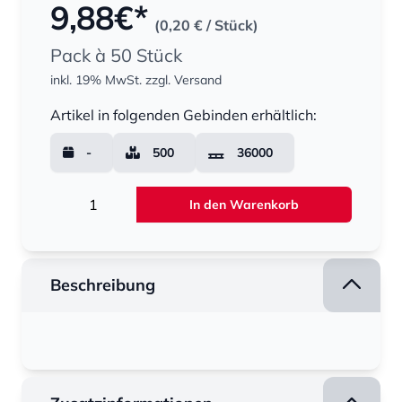
9,88
€*
(0,20 €
/ Stück)
Pack à 50 Stück
inkl. 19% MwSt.
zzgl. Versand
Menge
Artikel in folgenden Gebinden erhältlich:
-
500
36000
Menge
In den Warenkorb
Beschreibung