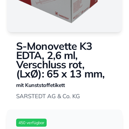
S-Monovette K3
EDTA, 2,6 ml,
Verschluss rot,
(LxØ): 65 x 13 mm,
mit Kunststoffetikett
SARSTEDT AG & Co. KG
450 verfügbar