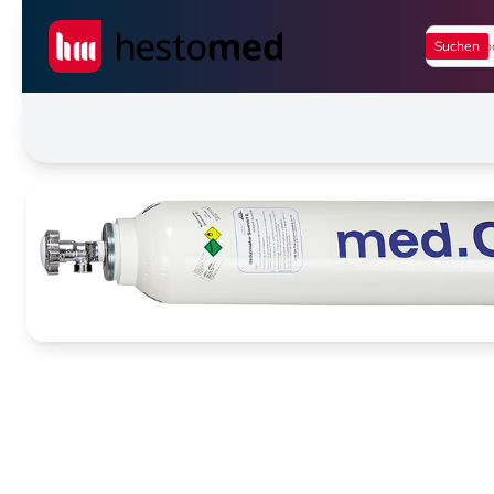
Seiwert GmbH