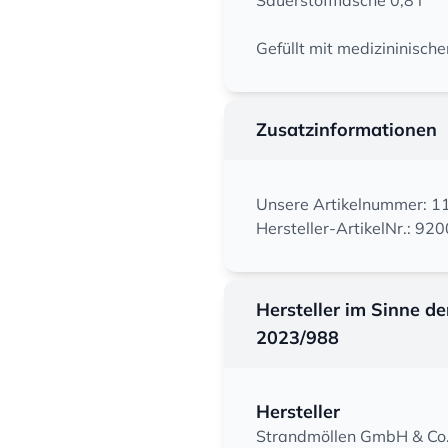
Sauerstoffflasche 0,8 l
Gefüllt mit medizininisch
Zusatzinformationen
Unsere Artikelnummer: 
Hersteller-ArtikelNr.: 
Hersteller im Sinne d
2023/988
Hersteller
Strandmöllen GmbH & Co