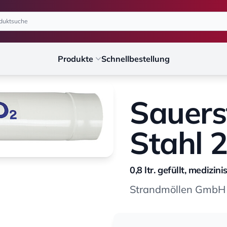
Produkte
Schnellbestellung
Sauers
Stahl 
0,8 ltr. gefüllt, mediz
Strandmöllen GmbH 