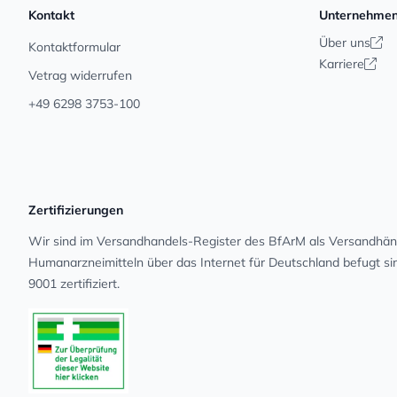
Kontakt
Unternehme
Über uns
Kontaktformular
Karriere
Vetrag widerrufen
+49 6298 3753-100
Zertifizierungen
Wir sind im Versandhandels-Register des BfArM als Versandhänd
Human­arz­nei­mit­teln über das Internet für Deutschland befugt s
9001 zertifiziert.