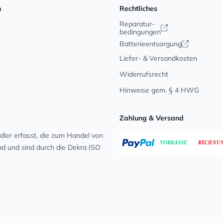
n
Rechtliches
Reparatur-
bedingungen
Batterieentsorgung
Liefer- & Versandkosten
Widerrufsrecht
Hinweise gem. § 4 HWG
Zahlung & Versand
ler erfasst, die zum Handel von
ind und sind durch die Dekra ISO