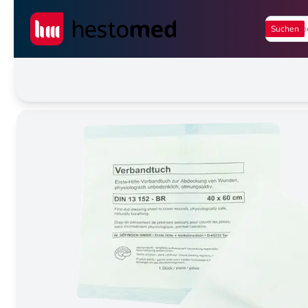
Seiwert GmbH