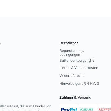
n
Rechtliches
Reparatur-
bedingungen
Batterieentsorgung
Liefer- & Versandkosten
Widerrufsrecht
Hinweise gem. § 4 HWG
Zahlung & Versand
ler erfasst, die zum Handel von