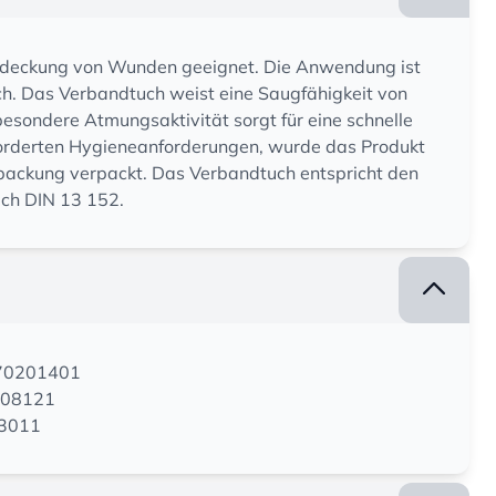
Abdeckung von Wunden geeignet. Die Anwendung ist
ch. Das Verbandtuch weist eine Saugfähigkeit von
esondere Atmungsaktivität sorgt für eine schnelle
orderten Hygieneanforderungen, wurde das Produkt
eelpackung verpackt. Das Verbandtuch entspricht den
ch DIN 13 152.
170201401
808121
03011