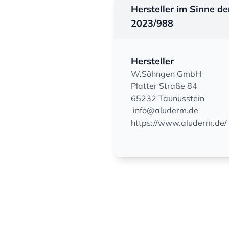
Hersteller im Sinne d
2023/988
Hersteller
W.Söhngen GmbH
Platter Straße 84
65232 Taunusstein
info@aluderm.de
https://www.aluderm.de/