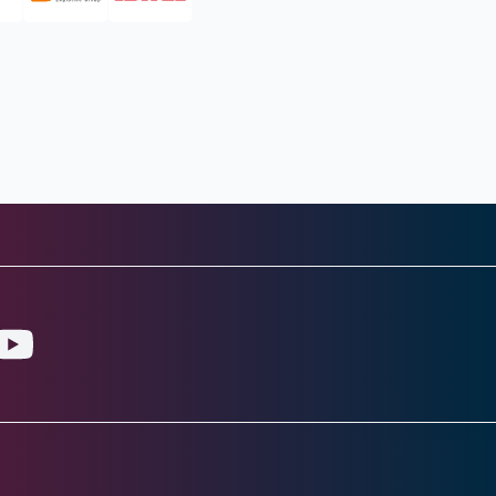
gram
ouTube