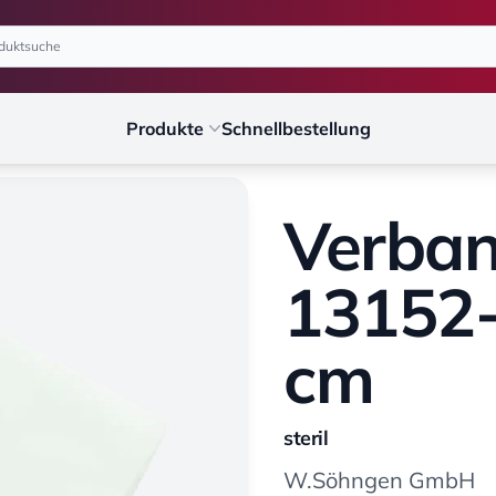
Produkte
Schnellbestellung
Verban
13152-
cm
steril
W.Söhngen GmbH