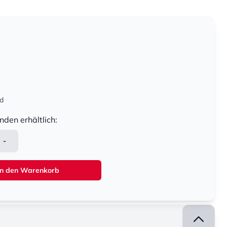
nd
nden erhältlich:
-
In den Warenkorb