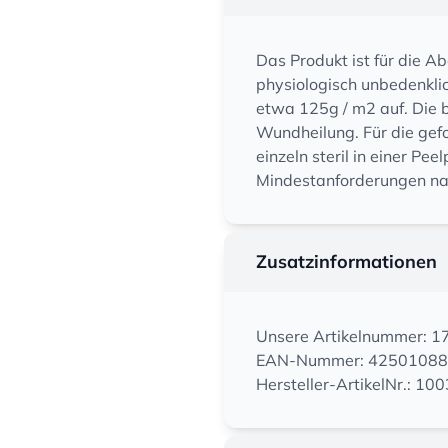
Das Produkt ist für die 
physiologisch unbedenkli
etwa 125g / m2 auf. Die b
Wundheilung. Für die gef
einzeln steril in einer P
Mindestanforderungen na
Zusatzinformationen
Unsere Artikelnummer: 
EAN-Nummer: 4250108
Hersteller-ArtikelNr.: 10