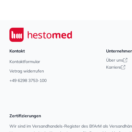
Footer
Seiwert GmbH
Kontakt
Unternehme
Über uns
Kontaktformular
Karriere
Vetrag widerrufen
+49 6298 3753-100
Zertifizierungen
Wir sind im Versandhandels-Register des BfArM als Versandhänd