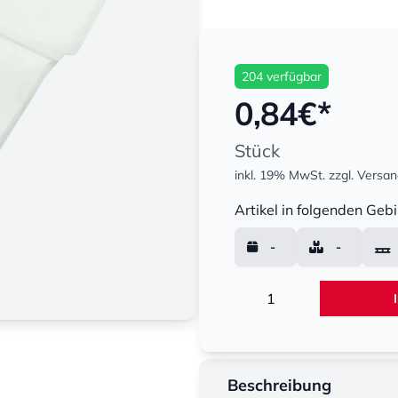
204 verfügbar
0,84
€*
Stück
inkl. 19% MwSt.
zzgl. Versa
Menge
Artikel in folgenden Gebi
-
-
Menge
Beschreibung