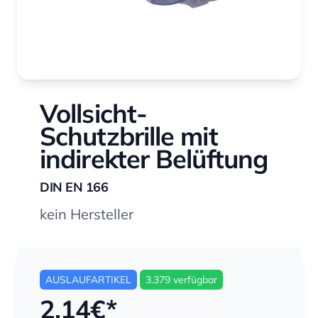
Vollsicht-
Schutzbrille mit
indirekter Belüftung
DIN EN 166
kein Hersteller
AUSLAUFARTIKEL
3.379 verfügbar
2,14
€*