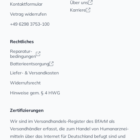
Über uns
Kontaktformular
Karriere
Vetrag widerrufen
+49 6298 3753-100
Rechtliches
Reparatur-
bedingungen
Batterieentsorgung
Liefer- & Versandkosten
Widerrufsrecht
Hinweise gem. § 4 HWG
Zertifizierungen
Wir sind im Versandhandels-Register des BfArM als
Versandhändler erfasst, die zum Handel von Human­arz­nei­
mit­teln über das Internet für Deutschland befugt sind und