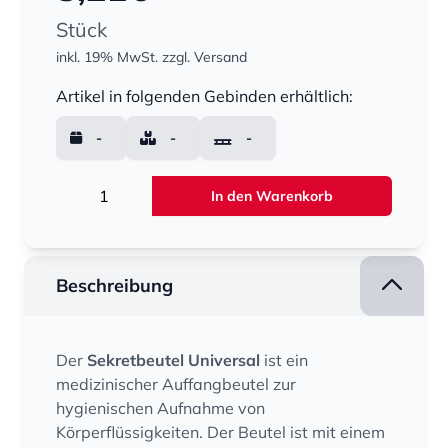
Stück
inkl. 19% MwSt.
zzgl. Versand
Menge
Artikel in folgenden Gebinden erhältlich:
-
-
-
Menge
In den Warenkorb
Beschreibung
Der
Sekretbeutel Universal
ist ein
medizinischer Auffangbeutel zur
hygienischen Aufnahme von
Körperflüssigkeiten. Der Beutel ist mit einem