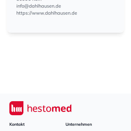
info@dahlhausen.de
https://www.dahlhausen.de
Footer
Seiwert GmbH
Kontakt
Unternehmen