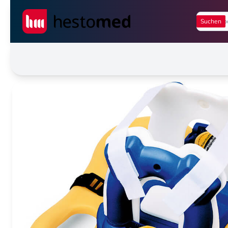
Seiwert GmbH