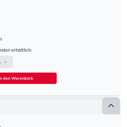
nd
nden erhältlich:
-
In den Warenkorb