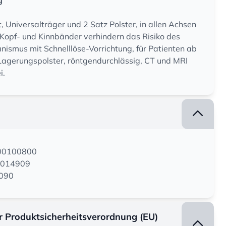
g
, Universalträger und 2 Satz Polster, in allen Achsen
e Kopf- und Kinnbänder verhindern das Risiko des
anismus mit Schnelllöse-Vorrichtung, für Patienten ab
Lagerungspolster, röntgendurchlässig, CT und MRI
i.
200100800
0014909
3090
er Produktsicherheitsverordnung (EU)