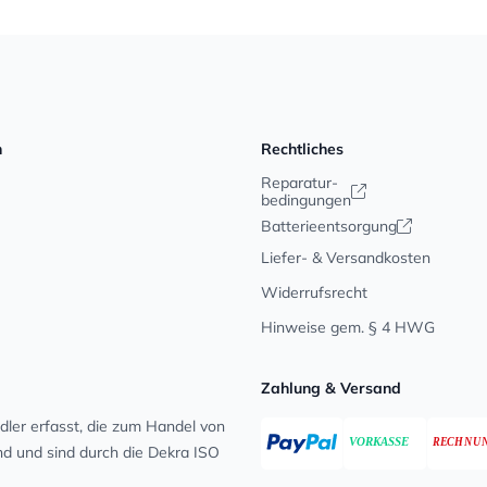
n
Rechtliches
Reparatur-
bedingungen
Batterieentsorgung
Liefer- & Versandkosten
Widerrufsrecht
Hinweise gem. § 4 HWG
Zahlung & Versand
ler erfasst, die zum Handel von
ind und sind durch die Dekra ISO