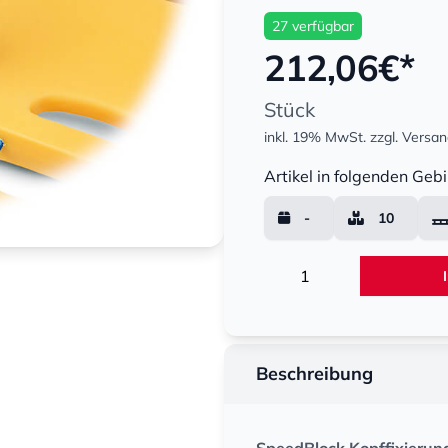
27 verfügbar
212,06
€*
Stück
inkl. 19% MwSt.
zzgl. Versa
Menge
Artikel in folgenden Gebi
-
10
Menge
Beschreibung