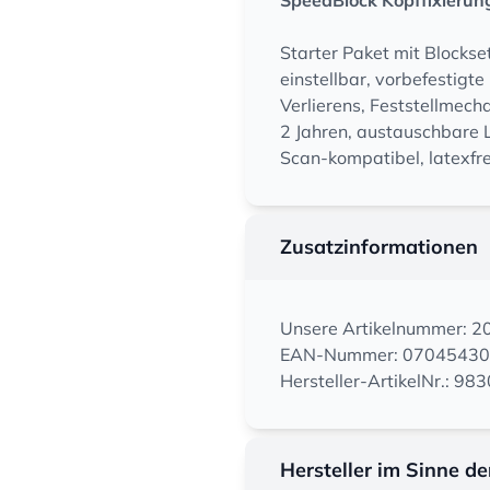
SpeedBlock Kopffixierun
Starter Paket mit Blockset
einstellbar, vorbefestigt
Verlierens, Feststellmech
2 Jahren, austauschbare 
Scan-kompatibel, latexfre
Zusatzinformationen
Unsere Artikelnummer: 
EAN-Nummer: 0704543
Hersteller-ArtikelNr.: 98
Hersteller im Sinne d