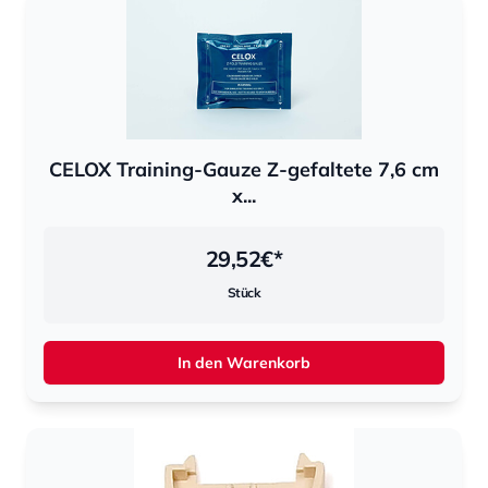
CELOX Training-Gauze Z-gefaltete 7,6 cm
x...
29,52
€*
Stück
In den Warenkorb