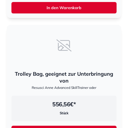
In den Warenkorb
Trolley Bag, geeignet zur Unterbringung
von
Resusci Anne Advanced SkillTrainer oder
556,56
€*
Stück