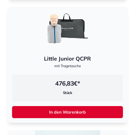
Little Junior QCPR
mit Tragetasche
476,83
€*
Stück
In den Warenkorb