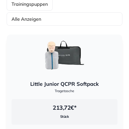
Trainingspuppen
Alle Anzeigen
Sortierung
Sortierung
Little Junior QCPR Softpack
Tragetasche
213,72
€*
Stück