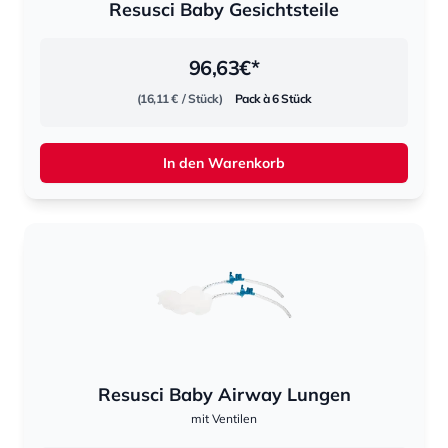
Resusci Baby Gesichtsteile
96,63
€*
(16,11 €
/ Stück)
Pack à 6 Stück
In den Warenkorb
Resusci Baby Airway Lungen
mit Ventilen