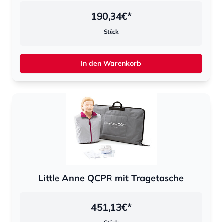
190,34
€*
Stück
In den Warenkorb
Little Anne QCPR mit Tragetasche
451,13
€*