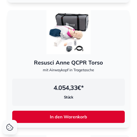
Resusci Anne QCPR Torso
mit Airwaykopf in Tragetasche
4.054,33
€*
Stück
In den Warenkorb