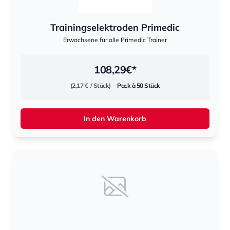
Trainingselektroden Primedic
Erwachsene für alle Primedic Trainer
108,29
€*
(2,17 €
/ Stück)
Pack à 50 Stück
In den Warenkorb