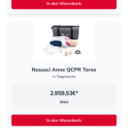
In den Warenkorb
Resusci Anne QCPR Torso
in Tragetasche
2.959,53
€*
Stück
In den Warenkorb