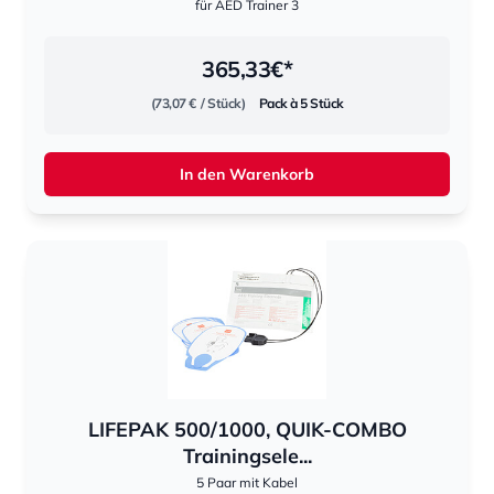
für AED Trainer 3
365,33
€*
(73,07 €
/ Stück)
Pack à 5 Stück
In den Warenkorb
LIFEPAK 500/1000, QUIK-COMBO
Trainingsele...
5 Paar mit Kabel