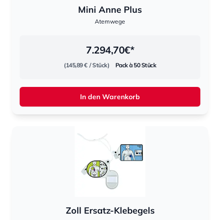
Mini Anne Plus
Atemwege
7.294,70
€*
(145,89 €
/ Stück)
Pack à 50 Stück
In den Warenkorb
Zoll Ersatz-Klebegels