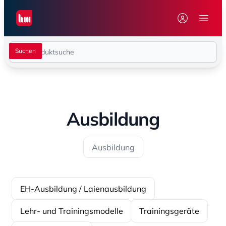
Seiwert GmbH
Menü 
Ausbildung
Ausbildung
EH-Ausbildung / Laienausbildung
Lehr- und Trainingsmodelle
Trainingsgeräte