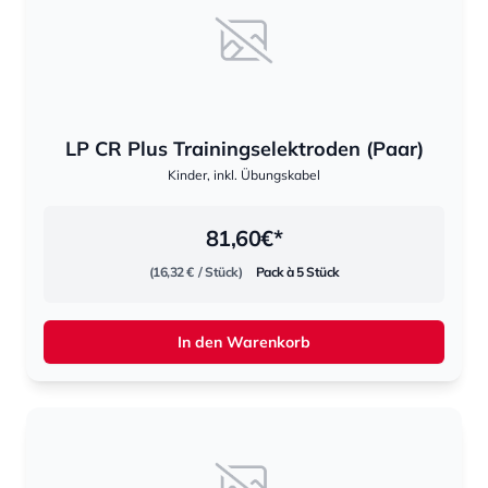
LP CR Plus Trainingselektroden (Paar)
Kinder, inkl. Übungskabel
81,60
€*
(16,32 €
/ Stück)
Pack à 5 Stück
In den Warenkorb