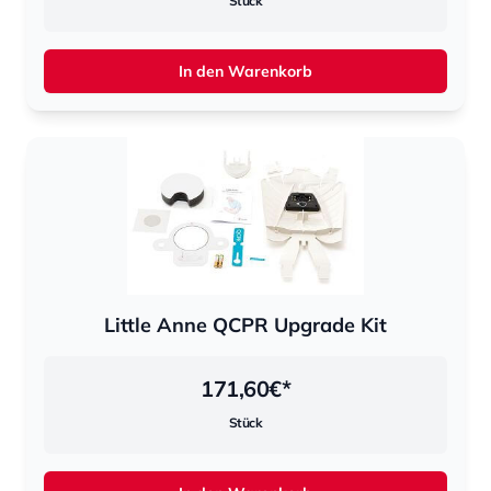
Stück
In den Warenkorb
Little Anne QCPR Upgrade Kit
171,60
€*
Stück