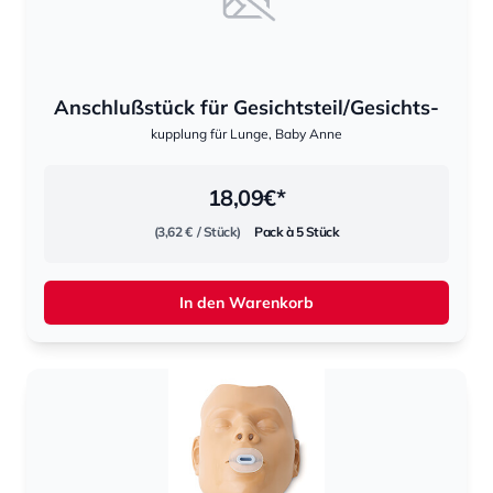
Anschlußstück für Gesichtsteil/Gesichts-
kupplung für Lunge, Baby Anne
18,09
€*
(3,62 €
/ Stück)
Pack à 5 Stück
In den Warenkorb