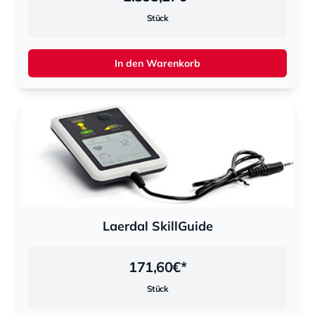
Stück
In den Warenkorb
Laerdal SkillGuide
171,60
€*
Stück