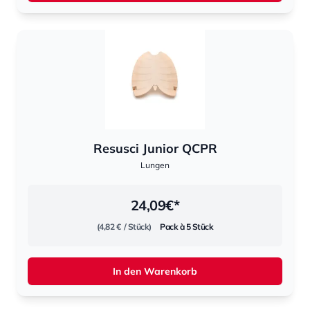
Resusci Junior QCPR
Lungen
24,09
€*
(4,82 €
/ Stück)
Pack à 5 Stück
In den Warenkorb