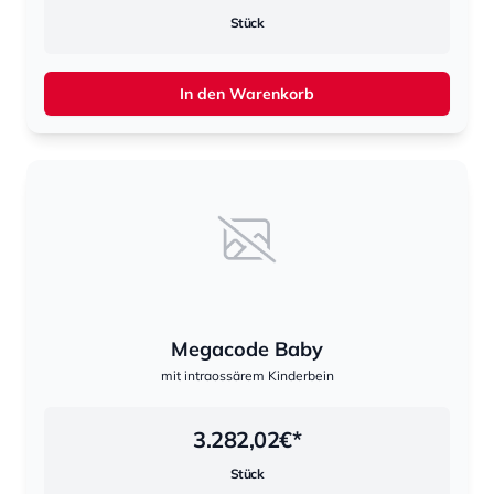
Stück
In den Warenkorb
Megacode Baby
mit intraossärem Kinderbein
3.282,02
€*
Stück