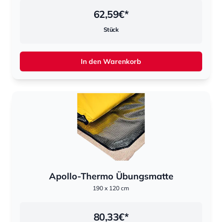
62,59
€*
Stück
In den Warenkorb
Apollo-Thermo Übungsmatte
190 x 120 cm
80,33
€*