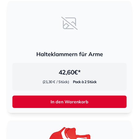
Halteklammern für Arme
42,60
€*
(21,30 €
/ Stück)
Pack à 2 Stück
In den Warenkorb