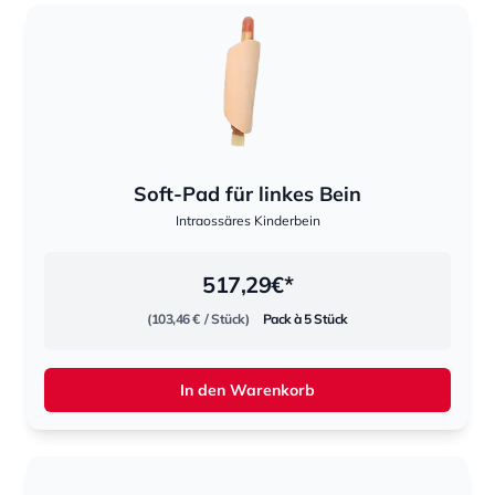
Soft-Pad für linkes Bein
Intraossäres Kinderbein
517,29
€*
(103,46 €
/ Stück)
Pack à 5 Stück
In den Warenkorb