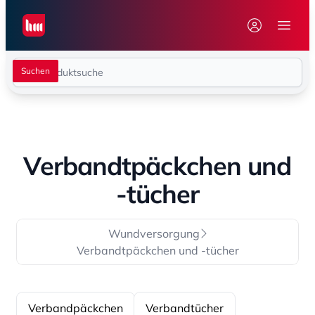
Seiwert GmbH
Menü 
Verbandtpäckchen und
-tücher
Wundversorgung
Verbandtpäckchen und -tücher
Verbandpäckchen
Verbandtücher