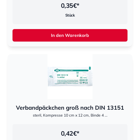
0,35
€*
Stück
In den Warenkorb
Verbandpäckchen groß nach DIN 13151
steril, Kompresse 10 cm x 12 cm, Binde 4 ...
0,42
€*