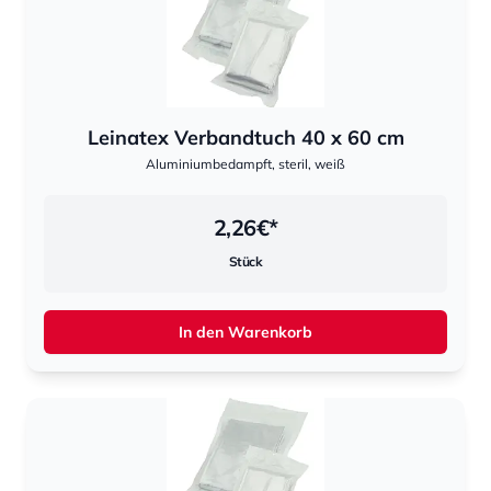
Leinatex Verbandtuch 40 x 60 cm
Aluminiumbedampft, steril, weiß
2,26
€*
Stück
In den Warenkorb