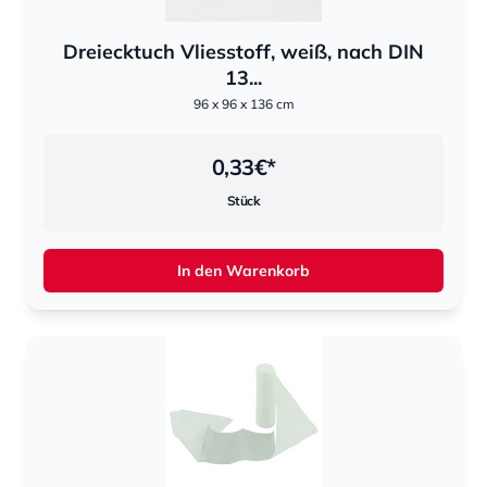
Dreiecktuch Vliesstoff, weiß, nach DIN
13...
96 x 96 x 136 cm
0,33
€*
Stück
In den Warenkorb