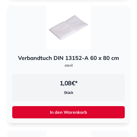
Verbandtuch DIN 13152-A 60 x 80 cm
steril
1,08
€*
Stück
In den Warenkorb