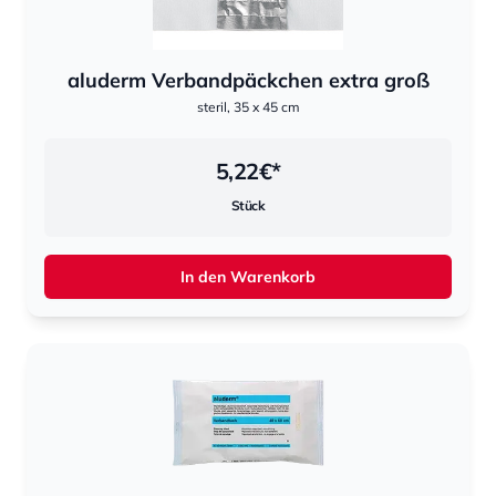
aluderm Verbandpäckchen extra groß
steril, 35 x 45 cm
5,22
€*
Stück
In den Warenkorb