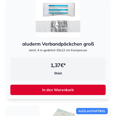
aluderm Verbandpäckchen groß
steril, 4 m gedehnt 10x12 cm Kompresse
1,37
€*
Stück
In den Warenkorb
AUSLAUFARTIKEL