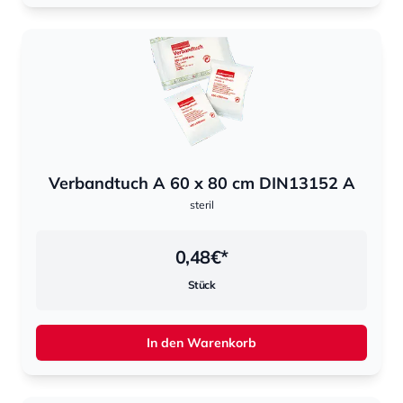
Verbandtuch A 60 x 80 cm DIN13152 A
steril
0,48
€*
Stück
In den Warenkorb