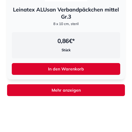
Leinatex ALUsan Verbandpäckchen mittel
Gr.3
8 x 10 cm, steril
0,86
€*
Stück
In den Warenkorb
Mehr anzeigen