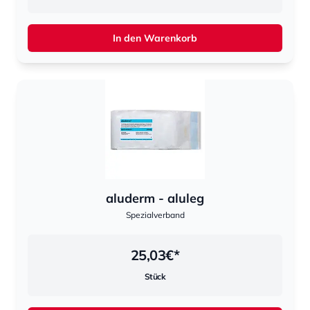
In den Warenkorb
aluderm - aluleg
Spezialverband
25,03
€*
Stück