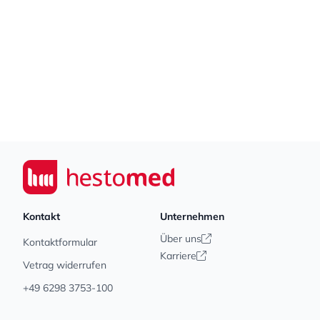
Footer
Seiwert GmbH
Kontakt
Unternehmen
Über uns
Kontaktformular
Karriere
Vetrag widerrufen
+49 6298 3753-100