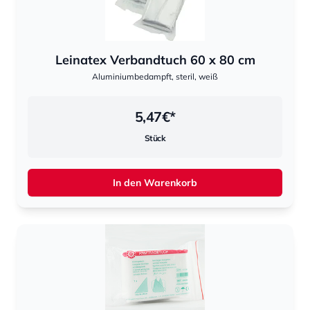
Leinatex Verbandtuch 60 x 80 cm
Aluminiumbedampft, steril, weiß
5,47
€*
Stück
In den Warenkorb