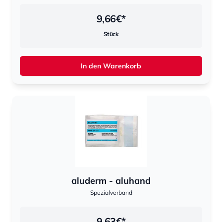
9,66
€*
Stück
In den Warenkorb
aluderm - aluhand
Spezialverband
9,63
€*