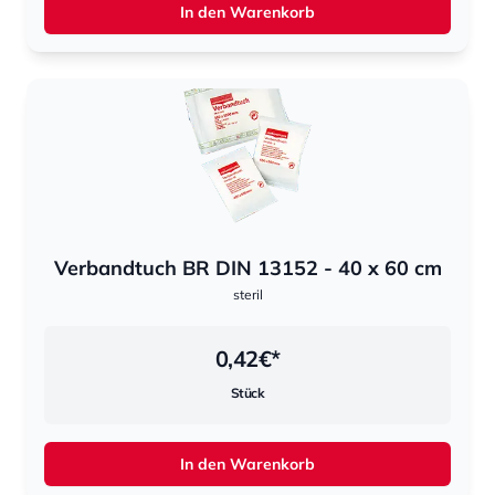
In den Warenkorb
Verbandtuch BR DIN 13152 - 40 x 60 cm
steril
0,42
€*
Stück
In den Warenkorb