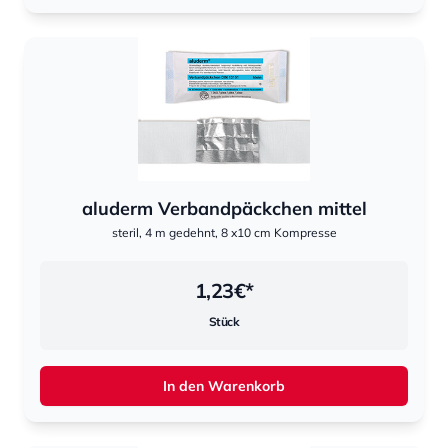
aluderm Verbandpäckchen mittel
steril, 4 m gedehnt, 8 x10 cm Kompresse
1,23
€*
Stück
In den Warenkorb