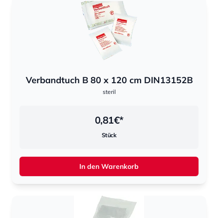
Verbandtuch B 80 x 120 cm DIN13152B
steril
0,81
€*
Stück
In den Warenkorb