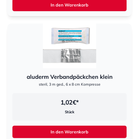
In den Warenkorb
aluderm Verbandpäckchen klein
steril, 3 m ged., 6 x 8 cm Kompresse
1,02
€*
Stück
In den Warenkorb