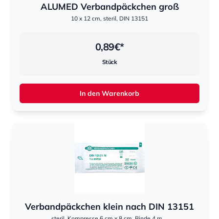
ALUMED Verbandpäckchen groß
10 x 12 cm, steril, DIN 13151
0,89
€*
Stück
In den Warenkorb
Verbandpäckchen klein nach DIN 13151
steril, Kompresse 6 cm x 8 cm, Binde 4 m ...