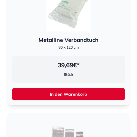
Metalline Verbandtuch
80 x 120 cm
39,69
€*
Stück
In den Warenkorb