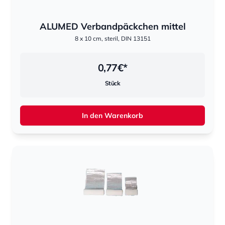
ALUMED Verbandpäckchen mittel
8 x 10 cm, steril, DIN 13151
0,77
€*
Stück
In den Warenkorb