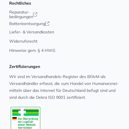
Rechtliches
Reparatur-
bedingungen
Batterieentsorgung
Liefer- & Versandkosten
Widerrufsrecht
Hinweise gem. § 4 HWG
Zertifizierungen
Wir sind im Versandhandels-Register des BfArM als
Versandhändler erfasst, die zum Handel von Human­arz­nei­
mit­teln über das Internet für Deutschland befugt sind und
sind durch die Dekra ISO 9001 zertifiziert.