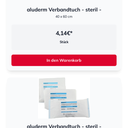
aluderm Verbandtuch - steril -
40 x 60 cm
4,14
€*
Stück
In den Warenkorb
aluderm Verbandtuch - steril -