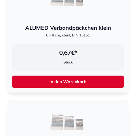
ALUMED Verbandpäckchen klein
6 x 8 cm, steril, DIN 13151
0,67
€*
Stück
In den Warenkorb