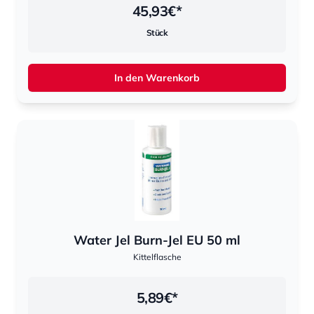
45,93
€*
Stück
In den Warenkorb
Water Jel Burn-Jel EU 50 ml
Kittelflasche
5,89
€*