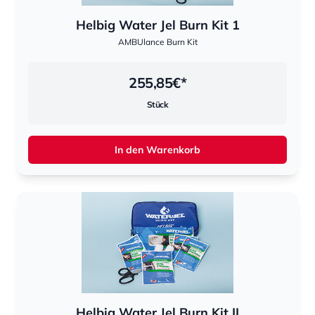
Helbig Water Jel Burn Kit 1
AMBUlance Burn Kit
255,85
€*
Stück
In den Warenkorb
Helbig Water Jel Burn Kit II