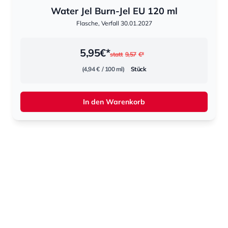
Water Jel Burn-Jel EU 120 ml
Flasche, Verfall 30.01.2027
5,95
€*
statt
9,57
€*
(4,94 €
/ 100 ml)
Stück
In den Warenkorb