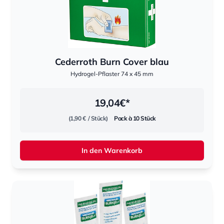
Cederroth Burn Cover blau
Hydrogel-Pflaster 74 x 45 mm
19,04
€*
(1,90 €
/ Stück)
Pack à 10 Stück
In den Warenkorb