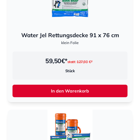
Water Jel Rettungsdecke 91 x 76 cm
klein Folie
59,50
€*
statt
127,93
€*
Stück
In den Warenkorb