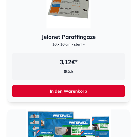
Jelonet Paraffingaze
10 x 10 cm - steril -
3,12
€*
Stück
In den Warenkorb