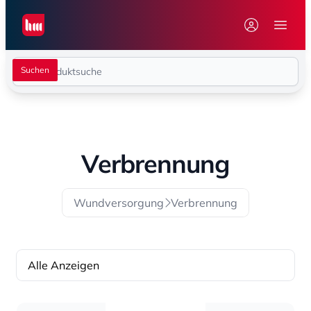
Seiwert GmbH
Menü 
Verbrennung
Wundversorgung
Verbrennung
Alle Anzeigen
Sortierung
Sortierung