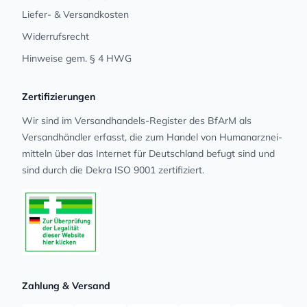
Liefer- & Versandkosten
Widerrufsrecht
Hinweise gem. § 4 HWG
Zertifizierungen
Wir sind im Versandhandels-Register des BfArM als
Versandhändler erfasst, die zum Handel von Human­arz­nei­
mit­teln über das Internet für Deutschland befugt sind und
sind durch die Dekra ISO 9001 zertifiziert.
Zahlung & Versand