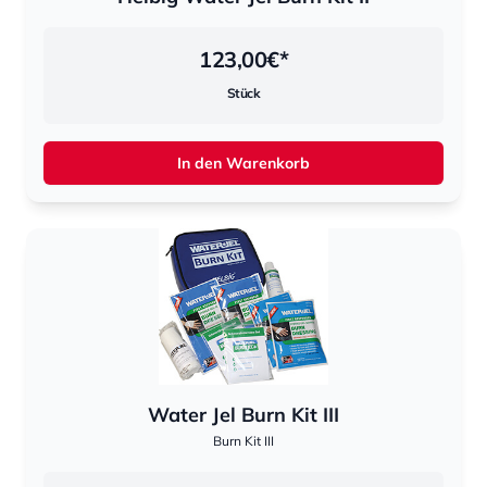
123,00
€*
Stück
In den Warenkorb
Water Jel Burn Kit III
Burn Kit III