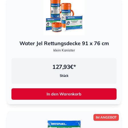
Water Jel Rettungsdecke 91 x 76 cm
klein Kanister
127,93
€*
Stück
In den Warenkorb
IM ANGEBOT