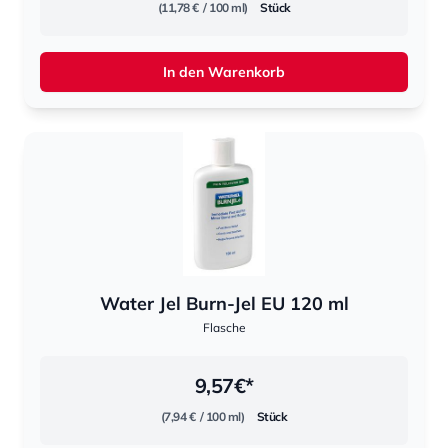
(11,78 €
/ 100 ml)
Stück
In den Warenkorb
Water Jel Burn-Jel EU 120 ml
Flasche
9,57
€*
(7,94 €
/ 100 ml)
Stück