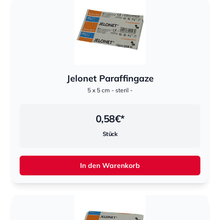
Jelonet Paraffingaze
5 x 5 cm - steril -
0,58
€*
Stück
In den Warenkorb