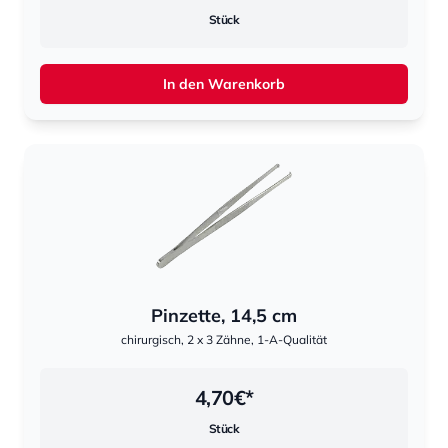
Stück
In den Warenkorb
Pinzette, 14,5 cm
chirurgisch, 2 x 3 Zähne, 1-A-Qualität
4,70
€*
Stück