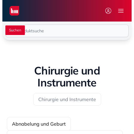
Seiwert GmbH
Menü 
Chirurgie und
Instrumente
Chirurgie und Instrumente
Abnabelung und Geburt