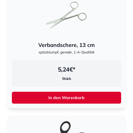
Verbandschere, 13 cm
spitz/stumpf, gerade, 1-A-Qualität
5,24
€*
Stück
In den Warenkorb