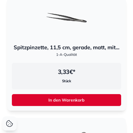
Spitzpinzette, 11,5 cm, gerade, matt, mit...
1-A-Qualität
3,33
€*
Stück
In den Warenkorb