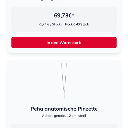
69,73
€*
(1,74 €
/ Stück)
Pack à 40 Stück
In den Warenkorb
Peha anatomische Pinzette
Adson, gerade, 12 cm, steril