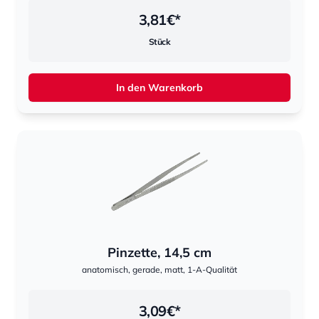
3,81
€*
Stück
In den Warenkorb
Pinzette, 14,5 cm
anatomisch, gerade, matt, 1-A-Qualität
3,09
€*