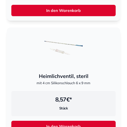
In den Warenkorb
Heimlichventil, steril
mit 4 cm Silikonschlauch 6 x 9 mm
8,57
€*
Stück
In den Warenkorb