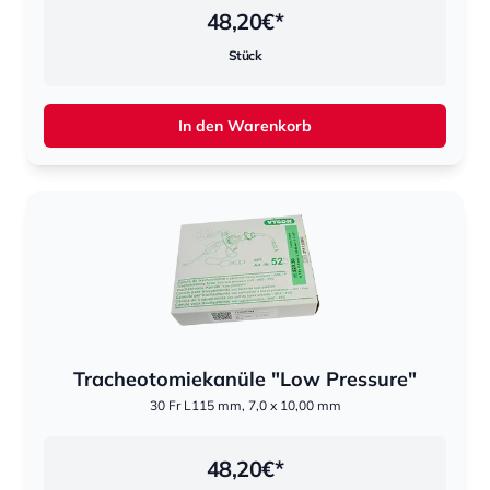
48,20
€*
Stück
In den Warenkorb
Tracheotomiekanüle "Low Pressure"
30 Fr L115 mm, 7,0 x 10,00 mm
48,20
€*