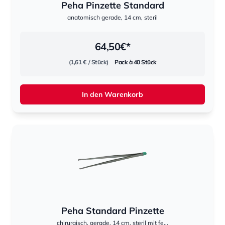
Peha Pinzette Standard
anatomisch gerade, 14 cm, steril
64,50
€*
(1,61 €
/ Stück)
Pack à 40 Stück
In den Warenkorb
Peha Standard Pinzette
chirurgisch, gerade, 14 cm, steril mit fe...