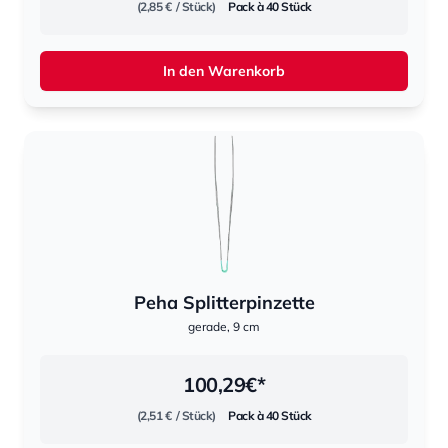
(2,85 €
/ Stück)
Pack à 40 Stück
In den Warenkorb
Peha Splitterpinzette
gerade, 9 cm
100,29
€*
(2,51 €
/ Stück)
Pack à 40 Stück