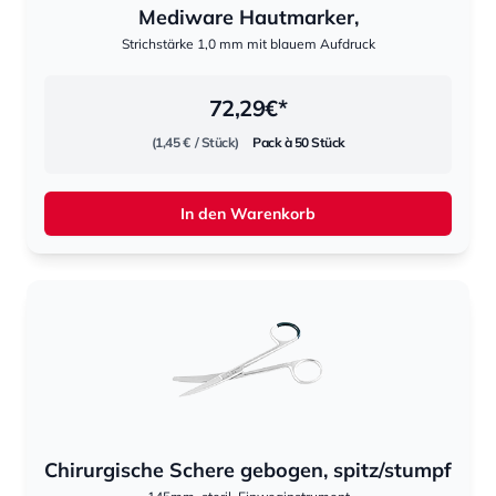
Mediware Hautmarker,
Strichstärke 1,0 mm mit blauem Aufdruck
72,29
€*
(1,45 €
/ Stück)
Pack à 50 Stück
In den Warenkorb
Chirurgische Schere gebogen, spitz/stumpf