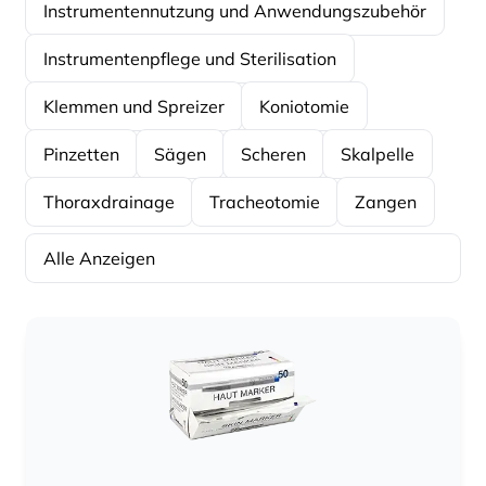
Instrumentennutzung und Anwendungszubehör
Instrumentenpflege und Sterilisation
Klemmen und Spreizer
Koniotomie
Pinzetten
Sägen
Scheren
Skalpelle
Thoraxdrainage
Tracheotomie
Zangen
Alle Anzeigen
Sortierung
Sortierung