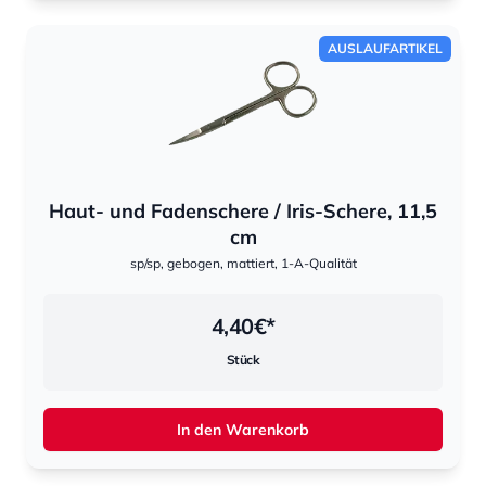
AUSLAUFARTIKEL
Haut- und Fadenschere / Iris-Schere, 11,5
cm
sp/sp, gebogen, mattiert, 1-A-Qualität
4,40
€*
Stück
In den Warenkorb