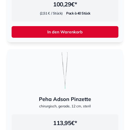
100,29
€*
(2,51 €
/ Stück)
Pack à 40 Stück
In den Warenkorb
Peha Adson Pinzette
chirurgisch, gerade, 12 cm, steril
113,95
€*