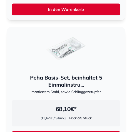
In den Warenkorb
Peha Basis-Set, beinhaltet 5
Einmalinstru...
mattiertem Stahl, sowie Schlinggazetupfer
68,10
€*
(13,62 €
/ Stück)
Pack à 5 Stück