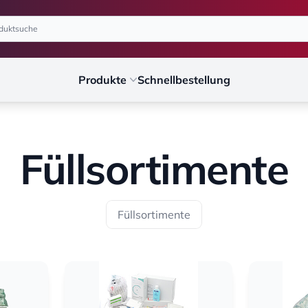
Produkte
Schnellbestellung
Füllsortimente
Füllsortimente