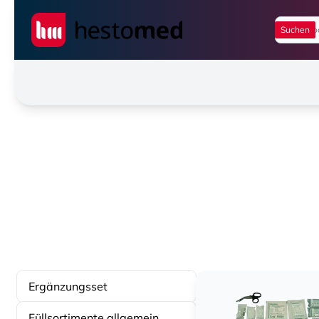
Seiwert GmbH
Ergänzungsset
Füllsortimente allgemein