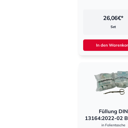
26,06
€*
Set
In den Warenko
Füllung DIN
13164:2022-02 B
in Folientasche