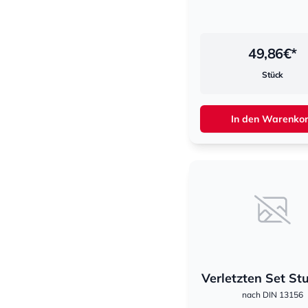
49,86
€*
Stück
In den Warenko
Verletzten Set St
nach DIN 13156