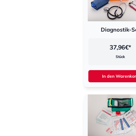
Diagnostik-S
37,96
€*
Stück
In den Warenko