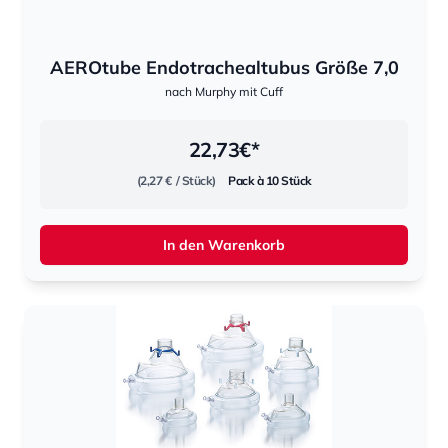
AEROtube Endotrachealtubus Größe 7,0
nach Murphy mit Cuff
22,73
€*
(2,27 €
/ Stück)
Pack à 10 Stück
In den Warenkorb