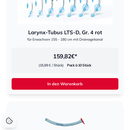
Larynx-Tubus LTS-D, Gr. 4 rot
für Erwachsen 155 - 180 cm mit Drainagekanal
159,82
€*
(15,98 €
/ Stück)
Pack à 10 Stück
In den Warenkorb