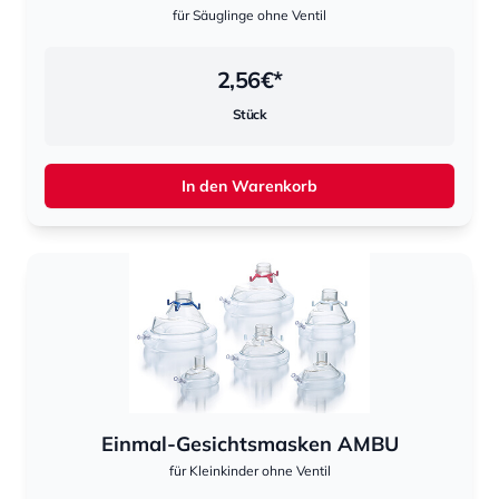
für Säuglinge ohne Ventil
2,56
€*
Stück
In den Warenkorb
Einmal-Gesichtsmasken AMBU
für Kleinkinder ohne Ventil