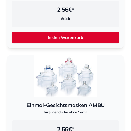
2,56
€*
Stück
In den Warenkorb
Einmal-Gesichtsmasken AMBU
für Jugendliche ohne Ventil
2,56
€*