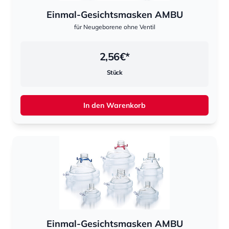
Einmal-Gesichtsmasken AMBU
für Neugeborene ohne Ventil
2,56
€*
Stück
In den Warenkorb
Einmal-Gesichtsmasken AMBU