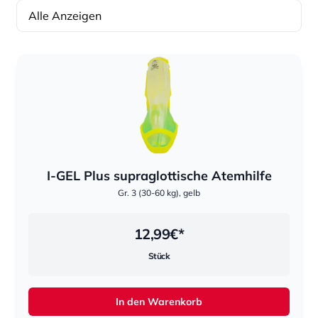
Alle Anzeigen
Sortierung
Sortierung
I-GEL Plus supraglottische Atemhilfe
Gr. 3 (30-60 kg), gelb
12,99
€*
Stück
In den Warenkorb