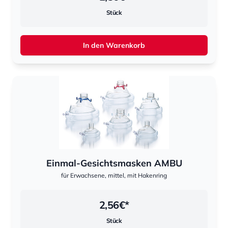
Stück
In den Warenkorb
Einmal-Gesichtsmasken AMBU
für Erwachsene, mittel, mit Hakenring
2,56
€*
Stück