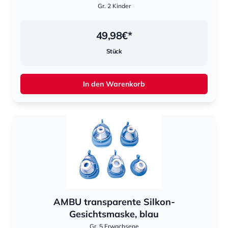
Gr. 2 Kinder
49,98
€*
Stück
In den Warenkorb
AMBU transparente Silkon-
Gesichtsmaske, blau
Gr. 5 Erwachsene