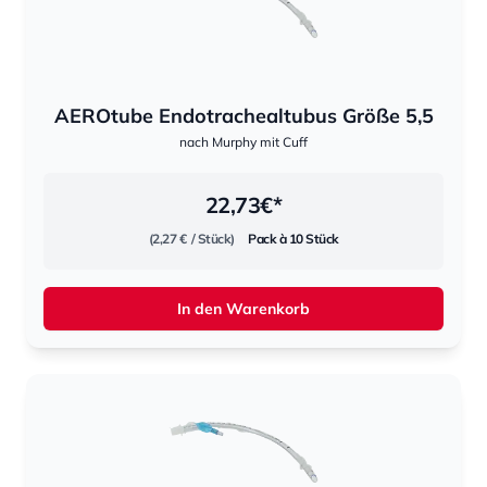
AEROtube Endotrachealtubus Größe 5,5
nach Murphy mit Cuff
22,73
€*
(2,27 €
/ Stück)
Pack à 10 Stück
In den Warenkorb