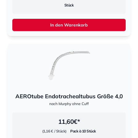
Stück
In den Warenkorb
AEROtube Endotrachealtubus Größe 4,0
nach Murphy ohne Cuff
11,60
€*
(1,16 €
/ Stück)
Pack à 10 Stück