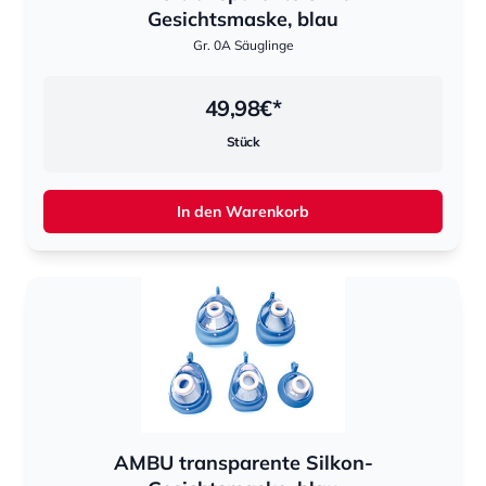
Gesichtsmaske, blau
Gr. 0A Säuglinge
49,98
€*
Stück
In den Warenkorb
AMBU transparente Silkon-