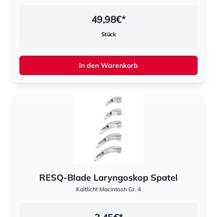
49,98
€*
Stück
In den Warenkorb
RESQ-Blade Laryngoskop Spatel
Kaltlicht Macintosh Gr. 4