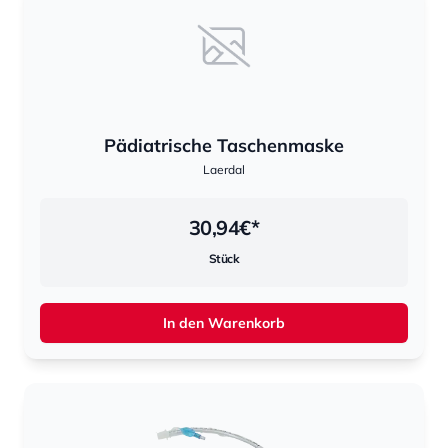
Pädiatrische Taschenmaske
Laerdal
30,94
€*
Stück
In den Warenkorb