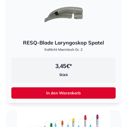
RESQ-Blade Laryngoskop Spatel
Kaltlicht Macintosh Gr. 2
3,45
€*
Stück
In den Warenkorb