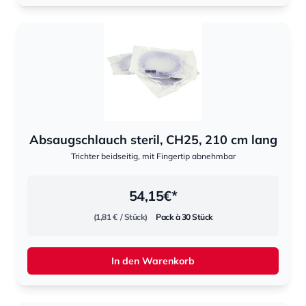
Absaugschlauch steril, CH25, 210 cm lang
Trichter beidseitig, mit Fingertip abnehmbar
54,15
€*
(1,81 €
/ Stück)
Pack à 30 Stück
In den Warenkorb