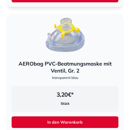
AERObag PVC-Beatmungsmaske mit
Ventil, Gr. 2
transparent blau
3,20
€*
Stück
In den Warenkorb