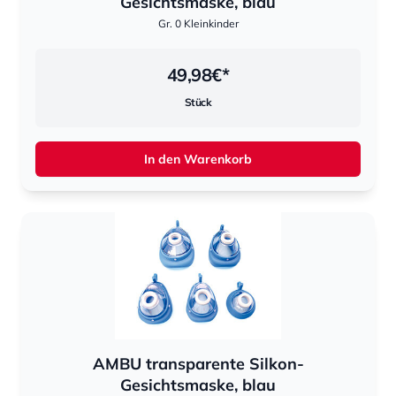
Gesichtsmaske, blau
Gr. 0 Kleinkinder
49,98
€*
Stück
In den Warenkorb
AMBU transparente Silkon-
Gesichtsmaske, blau