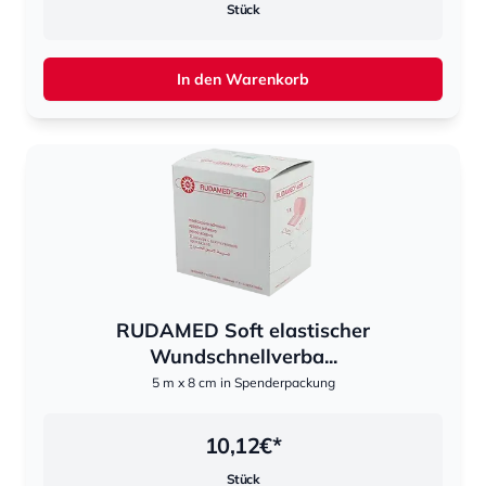
Stück
In den Warenkorb
RUDAMED Soft elastischer
Wundschnellverba...
5 m x 8 cm in Spenderpackung
10,12
€*
Stück