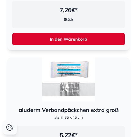
7,26
€*
Stück
In den Warenkorb
aluderm Verbandpäckchen extra groß
steril, 35 x 45 cm
5,22
€*