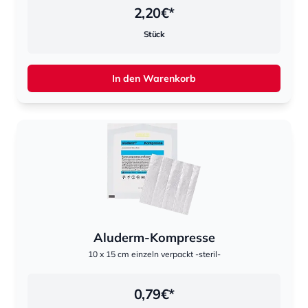
2,20
€*
Stück
In den Warenkorb
Aluderm-Kompresse
10 x 15 cm einzeln verpackt -steril-
0,79
€*