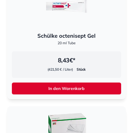
Schülke octenisept Gel
20 ml Tube
8,43
€*
(421,50 €
/ Liter)
Stück
In den Warenkorb