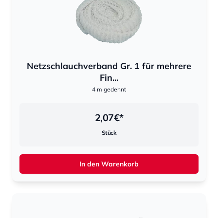
Netzschlauchverband Gr. 1 für mehrere
Fin...
4 m gedehnt
2,07
€*
Stück
In den Warenkorb