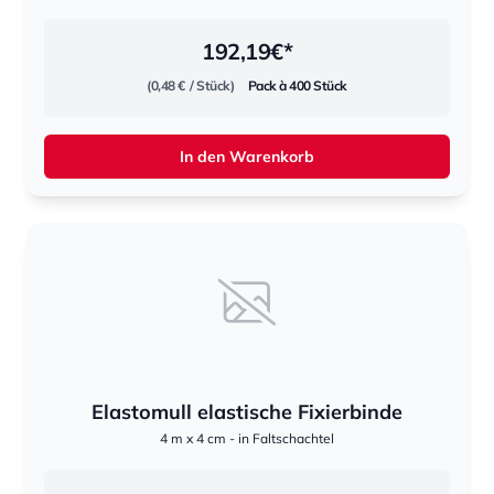
192,19
€*
(0,48 €
/ Stück)
Pack à 400 Stück
In den Warenkorb
Elastomull elastische Fixierbinde
4 m x 4 cm - in Faltschachtel