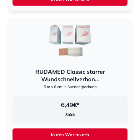
RUDAMED Classic starrer
Wundschnellverban...
5 m x 6 cm in Spenderpackung
6,49
€*
Stück
In den Warenkorb