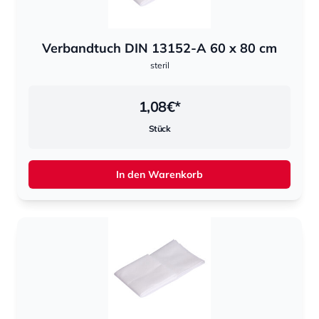
Verbandtuch DIN 13152-A 60 x 80 cm
steril
1,08
€*
Stück
In den Warenkorb