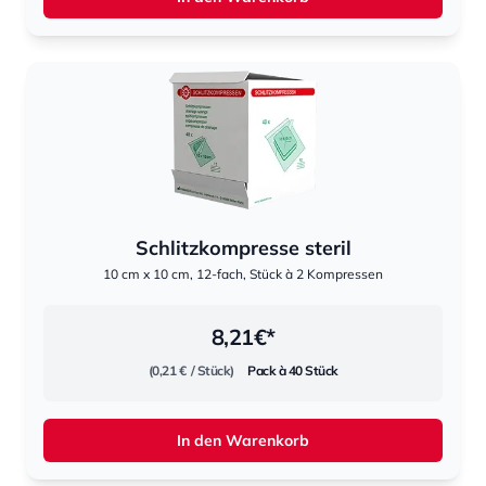
Schlitzkompresse steril
10 cm x 10 cm, 12-fach, Stück à 2 Kompressen
8,21
€*
(0,21 €
/ Stück)
Pack à 40 Stück
In den Warenkorb