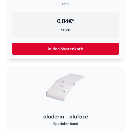
steril
0,84
€*
Stück
In den Warenkorb
aluderm - aluface
Spezialverband