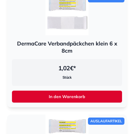
DermaCare Verbandpäckchen klein 6 x
8cm
1,02
€*
Stück
In den Warenkorb
AUSLAUFARTIKEL