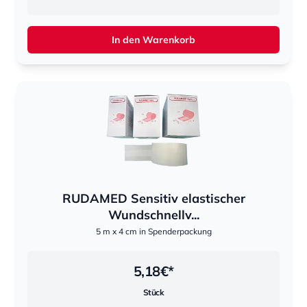
In den Warenkorb
RUDAMED Sensitiv elastischer
Wundschnellv...
5 m x 4 cm in Spenderpackung
5,18
€*
Stück