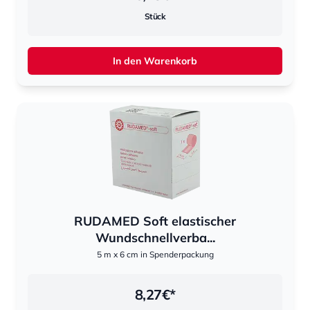
Stück
In den Warenkorb
RUDAMED Soft elastischer
Wundschnellverba...
5 m x 6 cm in Spenderpackung
8,27
€*