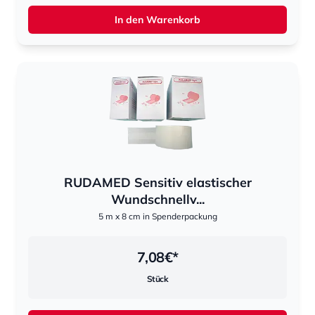
In den Warenkorb
RUDAMED Sensitiv elastischer
Wundschnellv...
5 m x 8 cm in Spenderpackung
7,08
€*
Stück