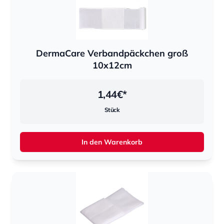
DermaCare Verbandpäckchen groß
10x12cm
1,44
€*
Stück
In den Warenkorb