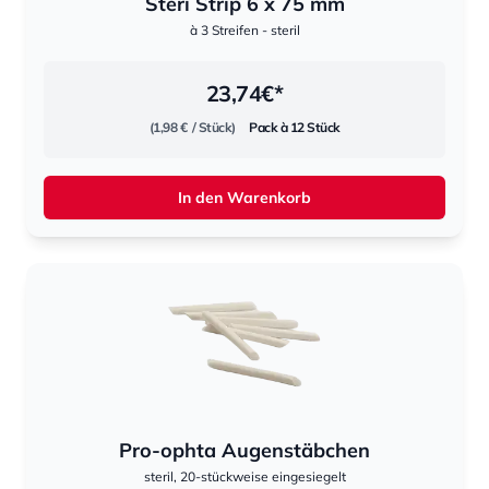
Steri Strip 6 x 75 mm
à 3 Streifen - steril
23,74
€*
(1,98 €
/ Stück)
Pack à 12 Stück
In den Warenkorb
Pro-ophta Augenstäbchen
steril, 20-stückweise eingesiegelt