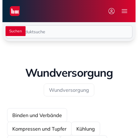
Seiwert GmbH
Menü 
Wundversorgung
Wundversorgung
Binden und Verbände
Kompressen und Tupfer
Kühlung