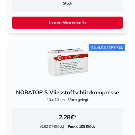
Stück
In den Warenkorb
AUSLAUFARTIKEL
NOBATOP S Vliesstoffschlitzkompresse
10 x 10 cm , 6fach gelegt
2,28
€*
(0,02 €
/ Stück)
Pack à 100 Stück