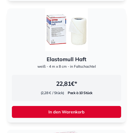
Elastomull Haft
weiß - 4 m x 8 cm - in Faltschachtel
22,81
€*
(2,28 €
/ Stück)
Pack à 10 Stück
In den Warenkorb