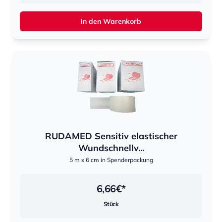
In den Warenkorb
RUDAMED Sensitiv elastischer
Wundschnellv...
5 m x 6 cm in Spenderpackung
6,66
€*
Stück