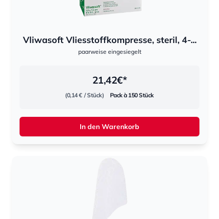
Vliwasoft Vliesstoffkompresse, steril, 4-...
paarweise eingesiegelt
21,42
€*
(0,14 €
/ Stück)
Pack à 150 Stück
In den Warenkorb