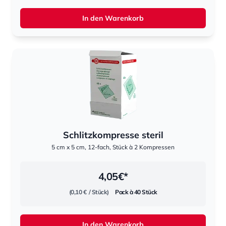
In den Warenkorb
Schlitzkompresse steril
5 cm x 5 cm, 12-fach, Stück à 2 Kompressen
4,05
€*
(0,10 €
/ Stück)
Pack à 40 Stück
In den Warenkorb