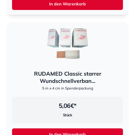
In den Warenkorb
RUDAMED Classic starrer
Wundschnellverban...
5 m x 4 cm in Spenderpackung
5,06
€*
Stück
In den Warenkorb