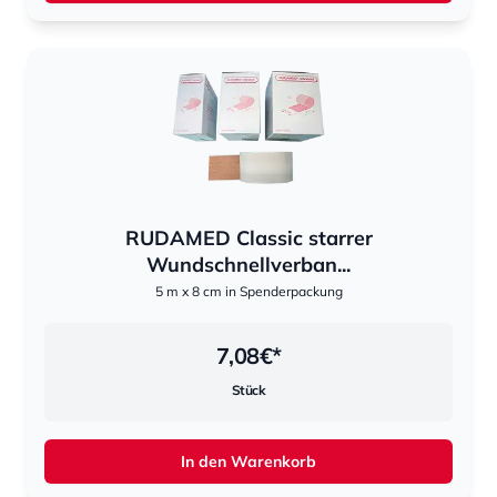
RUDAMED Classic starrer
Wundschnellverban...
5 m x 8 cm in Spenderpackung
7,08
€*
Stück
In den Warenkorb