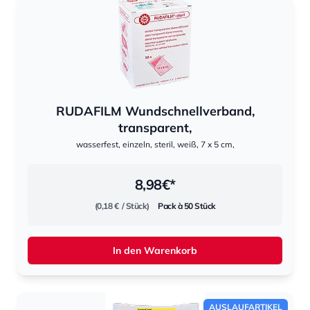
RUDAFILM Wundschnellverband,
transparent,
wasserfest, einzeln, steril, weiß, 7 x 5 cm,
8,98
€*
(0,18 €
/ Stück)
Pack à 50 Stück
In den Warenkorb
AUSLAUFARTIKEL