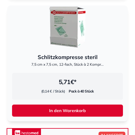
Schlitzkompresse steril
7,5 cm x 7,5 cm, 12-fach, Stück à 2 Kompr...
5,71
€*
(0,14 €
/ Stück)
Pack à 40 Stück
In den Warenkorb